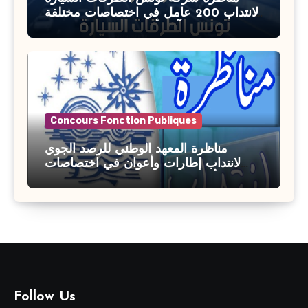
لانتداب 200 عامل في اختصاصات مختلفة
آخر أجل : 21 جويلية 2026
Concours Fonction Publiques
مناظرة المعهد الوطني للرصد الجوي
لانتداب إطارات وأعوان في اختصاصات
مختلفة : أخر اجل للترشح 27 جويلية 2026
Follow Us