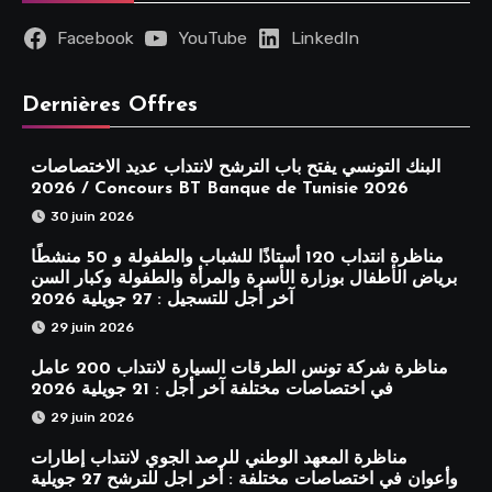
Facebook
YouTube
LinkedIn
Dernières Offres
البنك التونسي يفتح باب الترشح لانتداب عديد الاختصاصات
2026 / Concours BT Banque de Tunisie 2026
30 juin 2026
مناظرة انتداب 120 أستاذًا للشباب والطفولة و 50 منشطًا
برياض الأطفال بوزارة الأسرة والمرأة والطفولة وكبار السن
آخر أجل للتسجيل : 27 جويلية 2026
29 juin 2026
مناظرة شركة تونس الطرقات السيارة لانتداب 200 عامل
في اختصاصات مختلفة آخر أجل : 21 جويلية 2026
29 juin 2026
مناظرة المعهد الوطني للرصد الجوي لانتداب إطارات
وأعوان في اختصاصات مختلفة : أخر اجل للترشح 27 جويلية