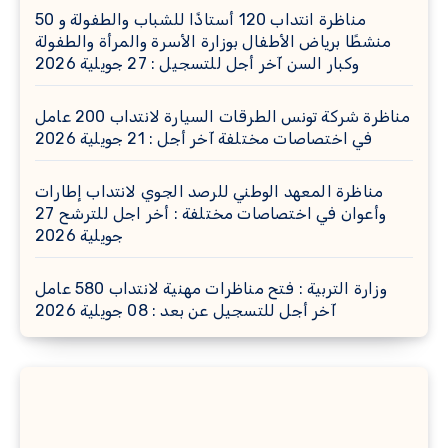
مناظرة انتداب 120 أستاذًا للشباب والطفولة و 50
منشطًا برياض الأطفال بوزارة الأسرة والمرأة والطفولة
وكبار السن آخر أجل للتسجيل : 27 جويلية 2026
مناظرة شركة تونس الطرقات السيارة لانتداب 200 عامل
في اختصاصات مختلفة آخر أجل : 21 جويلية 2026
مناظرة المعهد الوطني للرصد الجوي لانتداب إطارات
وأعوان في اختصاصات مختلفة : أخر اجل للترشح 27
جويلية 2026
وزارة التربية : فتح مناظرات مهنية لانتداب 580 عامل
آخر أجل للتسجيل عن بعد : 08 جويلية 2026