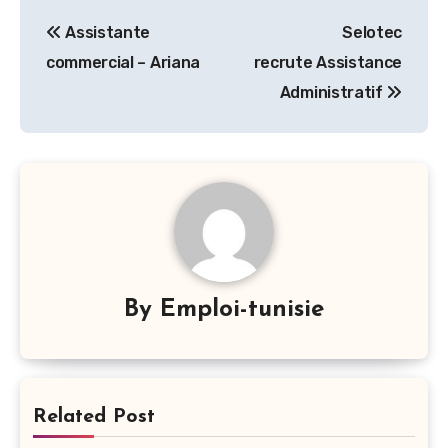
Navigation
Assistante
Selotec
de
commercial – Ariana
recrute Assistance
l’article
Administratif
By
Emploi-tunisie
Related Post