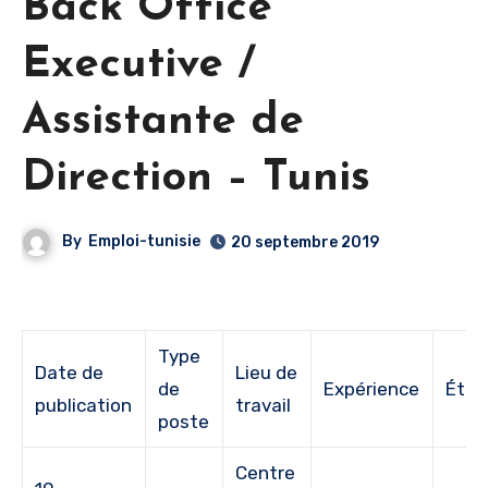
Back Office
Executive /
Assistante de
Direction – Tunis
By
Emploi-tunisie
20 septembre 2019
Type
Date de
Lieu de
de
Expérience
Étud
publication
travail
poste
Centre