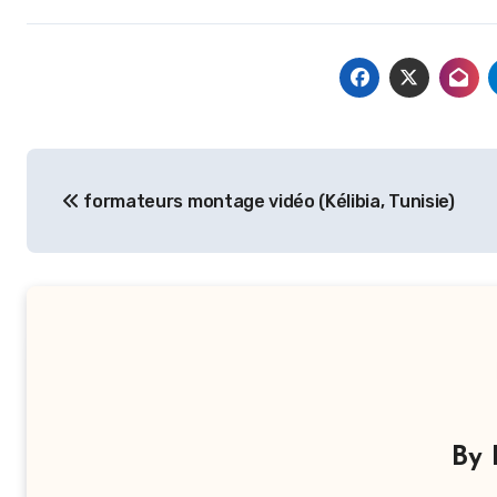
Navigation
formateurs montage vidéo (Kélibia, Tunisie)
de
l’article
By