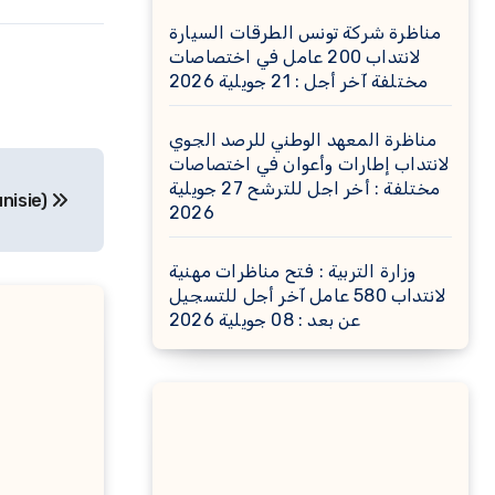
مناظرة شركة تونس الطرقات السيارة
لانتداب 200 عامل في اختصاصات
مختلفة آخر أجل : 21 جويلية 2026
مناظرة المعهد الوطني للرصد الجوي
لانتداب إطارات وأعوان في اختصاصات
مختلفة : أخر اجل للترشح 27 جويلية
nisie)
2026
وزارة التربية : فتح مناظرات مهنية
لانتداب 580 عامل آخر أجل للتسجيل
عن بعد : 08 جويلية 2026