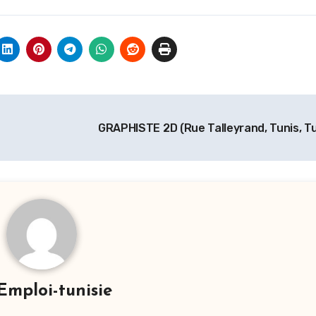
GRAPHISTE 2D (Rue Talleyrand, Tunis, Tu
Emploi-tunisie