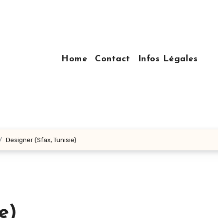
Home
Contact
Infos Légales
Designer (Sfax, Tunisie)
e)