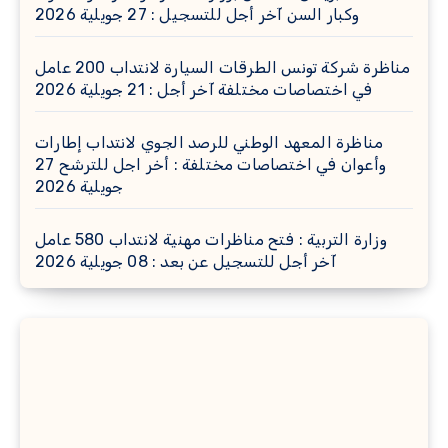
وكبار السن آخر أجل للتسجيل : 27 جويلية 2026
مناظرة شركة تونس الطرقات السيارة لانتداب 200 عامل
في اختصاصات مختلفة آخر أجل : 21 جويلية 2026
مناظرة المعهد الوطني للرصد الجوي لانتداب إطارات
وأعوان في اختصاصات مختلفة : أخر اجل للترشح 27
جويلية 2026
وزارة التربية : فتح مناظرات مهنية لانتداب 580 عامل
آخر أجل للتسجيل عن بعد : 08 جويلية 2026