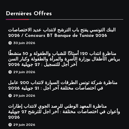
Dernières Offres
البنك التونسي يفتح باب الترشح لانتداب عديد الاختصاصات
2026 / Concours BT Banque de Tunisie 2026
30 juin 2026
مناظرة انتداب 120 أستاذًا للشباب والطفولة و 50 منشطًا
برياض الأطفال بوزارة الأسرة والمرأة والطفولة وكبار السن
آخر أجل للتسجيل : 27 جويلية 2026
29 juin 2026
مناظرة شركة تونس الطرقات السيارة لانتداب 200 عامل
في اختصاصات مختلفة آخر أجل : 21 جويلية 2026
29 juin 2026
مناظرة المعهد الوطني للرصد الجوي لانتداب إطارات
وأعوان في اختصاصات مختلفة : أخر اجل للترشح 27 جويلية
2026
29 juin 2026