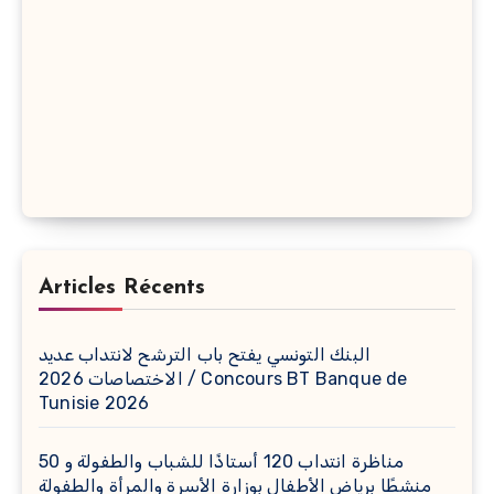
Articles Récents
البنك التونسي يفتح باب الترشح لانتداب عديد
الاختصاصات 2026 / Concours BT Banque de
Tunisie 2026
مناظرة انتداب 120 أستاذًا للشباب والطفولة و 50
منشطًا برياض الأطفال بوزارة الأسرة والمرأة والطفولة