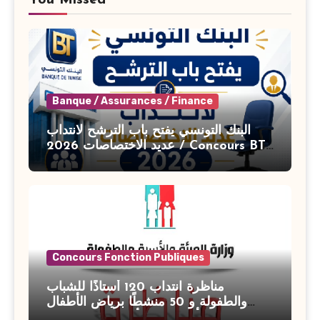
Banque / Assurances / Finance
البنك التونسي يفتح باب الترشح لانتداب
عديد الاختصاصات 2026 / Concours BT
Banque de Tunisie 2026
Concours Fonction Publiques
مناظرة انتداب 120 أستاذًا للشباب
والطفولة و 50 منشطًا برياض الأطفال
بوزارة الأسرة والمرأة والطفولة وكبار