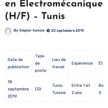
en Electromécanique
(H/F) – Tunis
By
Emploi-tunisie
20 septembre 2019
Type
Date de
Lieu de
de
Expérience
Étud
publication
travail
poste
18
Tunis,
Entre 1 et
Bac 
septembre
CDI
Tunisie
2 ans
3
2019