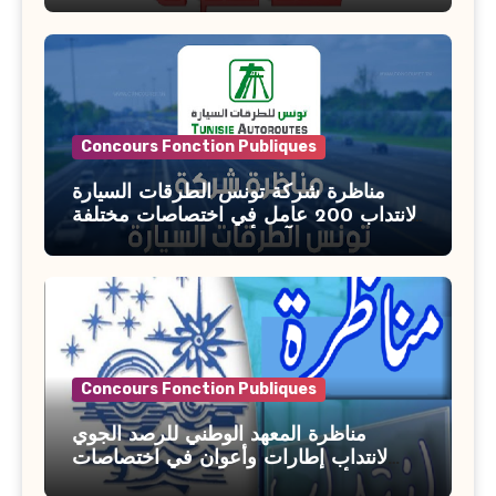
السن آخر أجل للتسجيل : 27 جويلية 2026
Concours Fonction Publiques
مناظرة شركة تونس الطرقات السيارة
لانتداب 200 عامل في اختصاصات مختلفة
آخر أجل : 21 جويلية 2026
Concours Fonction Publiques
مناظرة المعهد الوطني للرصد الجوي
لانتداب إطارات وأعوان في اختصاصات
مختلفة : أخر اجل للترشح 27 جويلية 2026