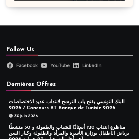
Follow Us
Facebook
YouTube
LinkedIn
Dernières Offres
البنك التونسي يفتح باب الترشح لانتداب عديد الاختصاصات
2026 / Concours BT Banque de Tunisie 2026
30 juin 2026
مناظرة انتداب 120 أستاذًا للشباب والطفولة و 50 منشطًا
برياض الأطفال بوزارة الأسرة والمرأة والطفولة وكبار السن