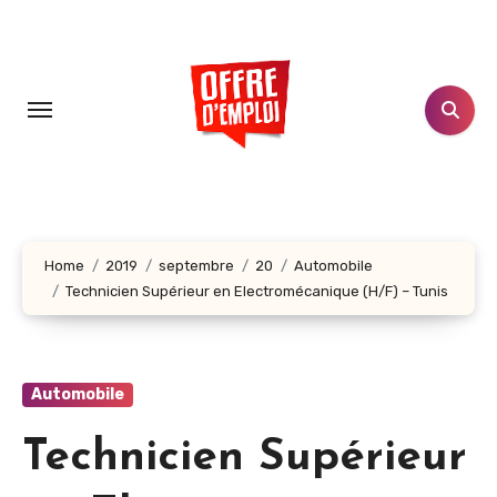
Aller
au
contenu
principal
Home
2019
septembre
20
Automobile
Technicien Supérieur en Electromécanique (H/F) – Tunis
Automobile
Technicien Supérieur