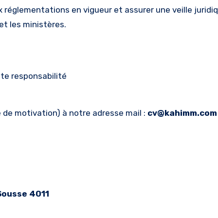
ux réglementations en vigueur et assurer une veille juridi
t les ministères.
te responsabilité
 de motivation) à notre adresse mail :
cv@kahimm.com
Sousse 4011