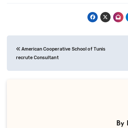
Navigation
American Cooperative School of Tunis
de
recrute Consultant
l’article
By