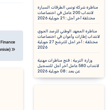
مناظرة شركة تونس الطرقات السيارة
لانتداب 200 عامل في اختصاصات
مختلفة آخر أجل : 21 جويلية 2026
مناظرة المعهد الوطني للرصد الجوي
لانتداب إطارات وأعوان في اختصاصات
مختلفة : أخر اجل للترشح 27 جويلية
o Finance
2026
unisie)
وزارة التربية : فتح مناظرات مهنية
لانتداب 580 عامل آخر أجل للتسجيل
عن بعد : 08 جويلية 2026