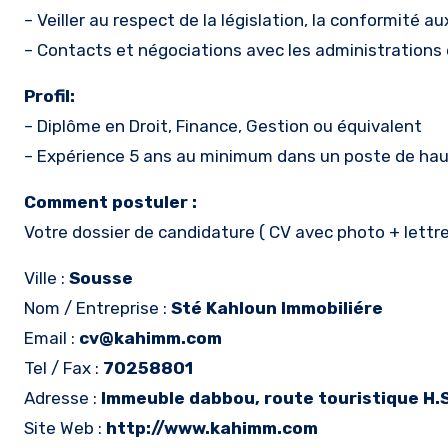
– Veiller au respect de la législation, la conformité a
– Contacts et négociations avec les administrations e
Profil:
– Diplôme en Droit, Finance, Gestion ou équivalent
– Expérience 5 ans au minimum dans un poste de hau
Comment postuler :
Votre dossier de candidature ( CV avec photo + lettre
Ville :
Sousse
Nom / Entreprise :
Sté Kahloun Immobiliére
Email :
cv@kahimm.com
Tel / Fax :
70258801
Adresse :
Immeuble dabbou, route touristique H.
Site Web :
http://www.kahimm.com