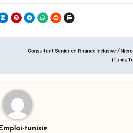
Consultant Senior en Finance Inclusive / Micr
(Tunis, T
Emploi-tunisie