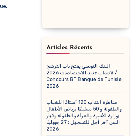
que.
Articles Récents
البنك التونسي يفتح باب الترشح
لانتداب عديد الاختصاصات 2026 /
Concours BT Banque de Tunisie
2026
مناظرة انتداب 120 أستاذًا للشباب
والطفولة و 50 منشطًا برياض الأطفال
بوزارة الأسرة والمرأة والطفولة وكبار
السن آخر أجل للتسجيل : 27 جويلية
2026