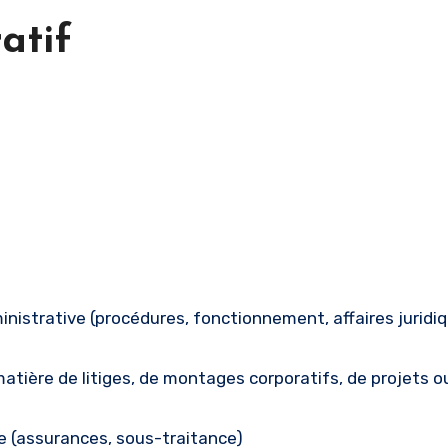
atif
ministrative (procédures, fonctionnement, affaires juridi
matière de litiges, de montages corporatifs, de projets o
se (assurances, sous-traitance)