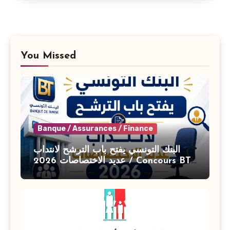
You Missed
Banque / Assurances / Finance
البنك التونسي يفتح باب الترشح لانتداب
عديد الاختصاصات 2026 / Concours BT
Banque de Tunisie 2026