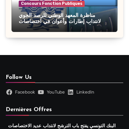
Concours Fonction Publiques
مناظرة المعهد الوطني للرصد الجوي
لانتداب إطارات وأعوان في اختصاصات
مختلفة : أخر اجل للترشح 27 جويلية 2026
Follow Us
Facebook
YouTube
LinkedIn
Dernières Offres
البنك التونسي يفتح باب الترشح لانتداب عديد الاختصاصات