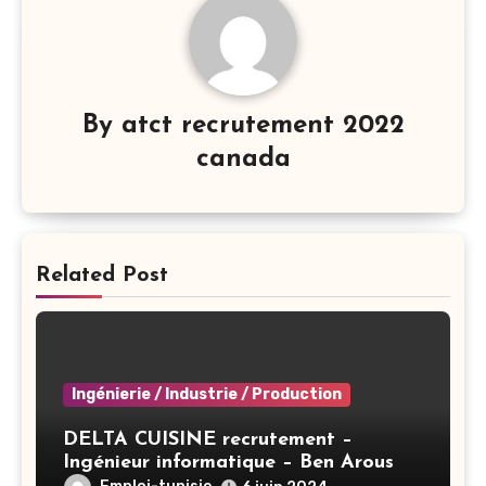
By
atct recrutement 2022
canada
Related Post
Ingénierie / Industrie / Production
DELTA CUISINE recrutement –
Ingénieur informatique – Ben Arous