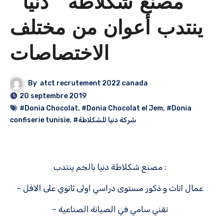
مصنع شكلاطة ” دنيا ”
ينتدب أعوان من مختلف
الاختصاصات
By
atct recrutement 2022 canada
20 septembre 2019
#Donia Chocolat
,
#Donia Chocolat el Jem
,
#Donia
confiserie tunisie
,
#شركة دنيا للشكلاطة
مصنع شكلاطة دنيا بالجم ينتدب :
– عمال اناث و ذكور مستوى دراسي اولى ثانوي على الاقل
– تقني سامي في الصيانة الصناعية