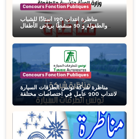
Concours Fonction Publiques
مناظرة انتداب 120 أستاذًا للشباب
والطفولة و 50 منشطًا برياض الأطفال
بوزارة الأسرة والمرأة والطفولة وكبار
السن آخر أجل للتسجيل : 27 جويلية 2026
Concours Fonction Publiques
مناظرة شركة تونس الطرقات السيارة
لانتداب 200 عامل في اختصاصات مختلفة
آخر أجل : 21 جويلية 2026