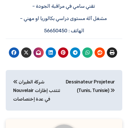
– تقني سامي في مراقبة الجودة
– مشغل آلة مستوى دراسي بكالوريا او مهني
الهاتف : 56650450
Navigation
شركة الطيران
Dessinateur Projeteur
de
Nouvelair تنتدب إطارات
(Tunis, Tunisie)
l’article
في عدة إختصاصات