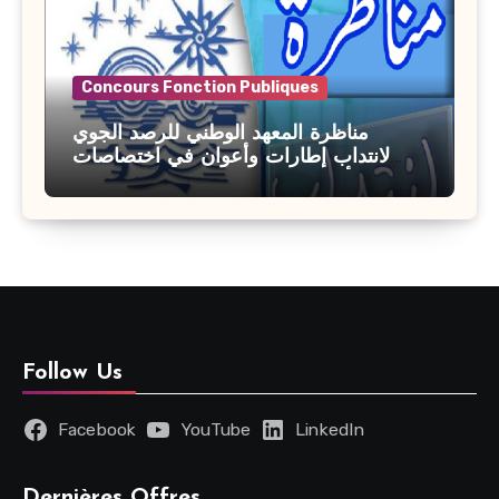
Concours Fonction Publiques
مناظرة المعهد الوطني للرصد الجوي
لانتداب إطارات وأعوان في اختصاصات
مختلفة : أخر اجل للترشح 27 جويلية 2026
Follow Us
Facebook
YouTube
LinkedIn
Dernières Offres