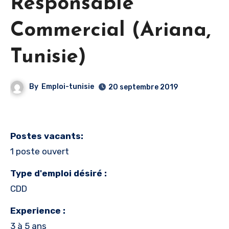
Responsable
Commercial (Ariana,
Tunisie)
By
Emploi-tunisie
20 septembre 2019
Postes vacants:
1 poste ouvert
Type d'emploi désiré :
CDD
Experience :
3 à 5 ans