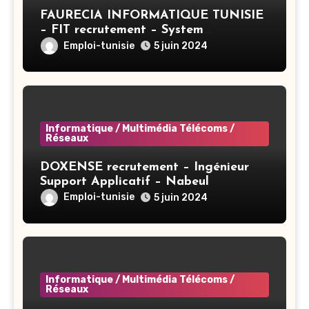
FAURECIA INFORMATIQUE TUNISIE
– FIT recrutement – System
Administrator BAC+3 (CIVP) – Tunis
Emploi-tunisie
5 juin 2024
Informatique / Multimédia Télécoms /
Réseaux
DOXENSE recrutement – Ingénieur
Support Applicatif – Nabeul
Emploi-tunisie
5 juin 2024
Informatique / Multimédia Télécoms /
Réseaux