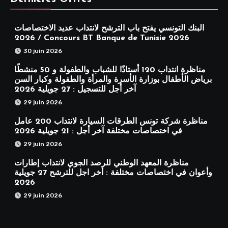
البنك التونسي يفتح باب الترشح لانتداب عديد الاختصاصات
2026 / Concours BT Banque de Tunisie 2026
30 juin 2026
مناظرة انتداب 120 أستاذًا للشباب والطفولة و 50 منشطًا
برياض الأطفال بوزارة الأسرة والمرأة والطفولة وكبار السن
آخر أجل للتسجيل : 27 جويلية 2026
29 juin 2026
مناظرة شركة تونس الطرقات السيارة لانتداب 200 عامل
في اختصاصات مختلفة آخر أجل : 21 جويلية 2026
29 juin 2026
مناظرة المعهد الوطني للرصد الجوي لانتداب إطارات
وأعوان في اختصاصات مختلفة : أخر اجل للترشح 27 جويلية
2026
29 juin 2026