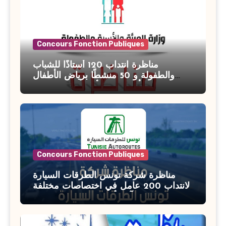
Concours Fonction Publiques
مناظرة انتداب 120 أستاذًا للشباب
والطفولة و 50 منشطًا برياض الأطفال
بوزارة الأسرة والمرأة والطفولة وكبار
السن آخر أجل للتسجيل : 27 جويلية 2026
Concours Fonction Publiques
مناظرة شركة تونس الطرقات السيارة
لانتداب 200 عامل في اختصاصات مختلفة
آخر أجل : 21 جويلية 2026