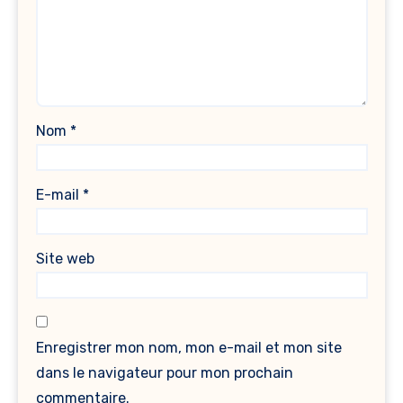
Nom
*
E-mail
*
Site web
Enregistrer mon nom, mon e-mail et mon site
dans le navigateur pour mon prochain
commentaire.