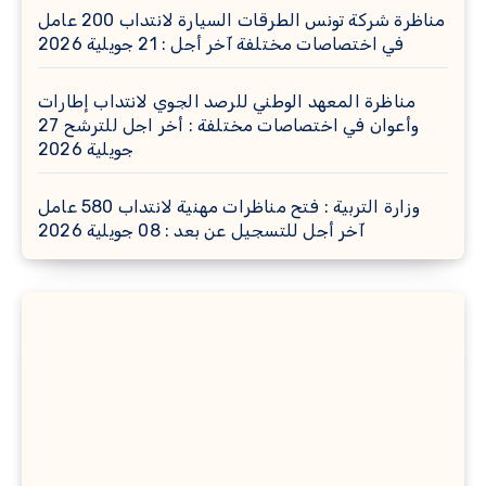
مناظرة شركة تونس الطرقات السيارة لانتداب 200 عامل
في اختصاصات مختلفة آخر أجل : 21 جويلية 2026
مناظرة المعهد الوطني للرصد الجوي لانتداب إطارات
وأعوان في اختصاصات مختلفة : أخر اجل للترشح 27
جويلية 2026
وزارة التربية : فتح مناظرات مهنية لانتداب 580 عامل
آخر أجل للتسجيل عن بعد : 08 جويلية 2026