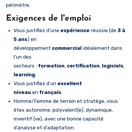
périmètre.
Exigences de l'emploi
Vous justifiez d’une
expérience
réussie (de
3 à
5 ans
) en
développement
commercial
idéalement dans
l’un des
secteurs :
formation
,
certification
,
logiciels
,
R
learning
.
Vous justifiez d’un
excellent
niveau
en
français
.
Homme/Femme de terrain et stratège, vous
êtes autonome, polyvalent(e), dynamique,
inventif (ve), avec une bonne capacité
d’analyse et d’adaptation.