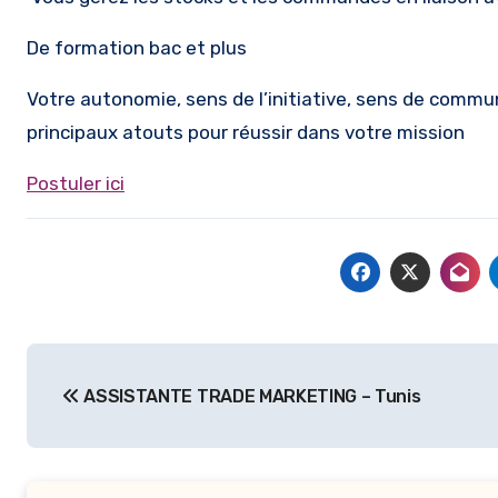
De formation bac et plus
Votre autonomie, sens de l’initiative, sens de commun
principaux atouts pour réussir dans votre mission
Postuler ici
Navigation
ASSISTANTE TRADE MARKETING – Tunis
de
l’article