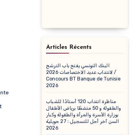
Articles Récents
البنك التونسي يفتح باب الترشح
لانتداب عديد الاختصاصات 2026 /
Concours BT Banque de Tunisie
2026
ente
مناظرة انتداب 120 أستاذًا للشباب
t
والطفولة و 50 منشطًا برياض الأطفال
بوزارة الأسرة والمرأة والطفولة وكبار
السن آخر أجل للتسجيل : 27 جويلية
2026