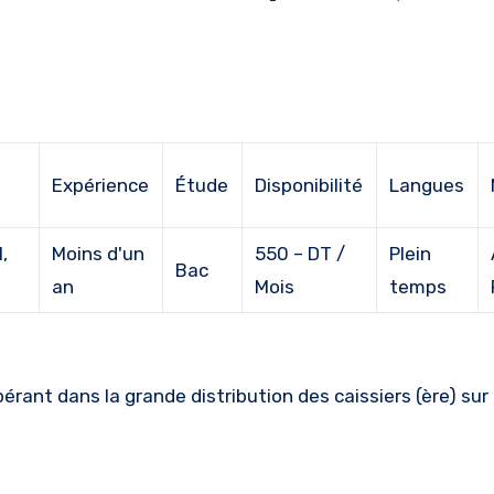
Expérience
Étude
Disponibilité
Langues
,
Moins d'un
550 – DT /
Plein
Bac
an
Mois
temps
rant dans la grande distribution des caissiers (ère) sur 