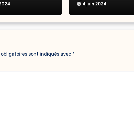
Niamey
 2024
4 juin 2024
obligatoires sont indiqués avec
*