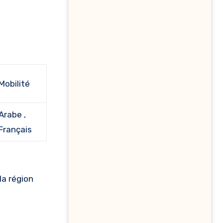
Mobilité
Arabe ,
Français
la région