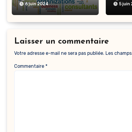
Tunis
6 juin 2024
5 juin
Laisser un commentaire
Votre adresse e-mail ne sera pas publiée.
Les champs 
Commentaire
*