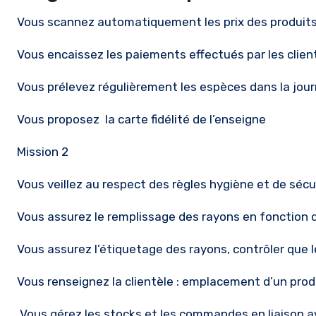
Vous scannez automatiquement les prix des produits
Vous encaissez les paiements effectués par les clien
Vous prélevez régulièrement les espèces dans la jou
Vous proposez la carte fidélité de l’enseigne
Mission 2
Vous veillez au respect des règles hygiène et de sécu
Vous assurez le remplissage des rayons en fonction 
Vous assurez l’étiquetage des rayons, contrôler que l
Vous renseignez la clientèle : emplacement d’un produit
Vous gérez les stocks et les commandes en liaison a