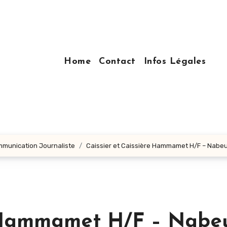
Home
Contact
Infos Légales
ommunication Journaliste
Caissier et Caissière Hammamet H/F – Nabeu
e Hammamet H/F – Nabe