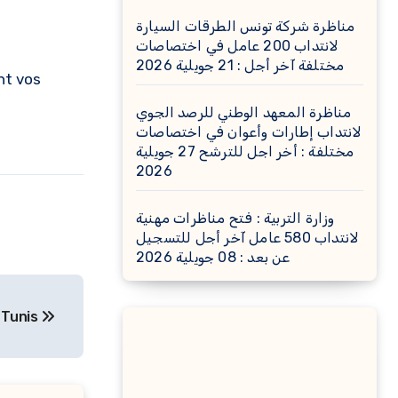
مناظرة شركة تونس الطرقات السيارة
لانتداب 200 عامل في اختصاصات
مختلفة آخر أجل : 21 جويلية 2026
nt vos
مناظرة المعهد الوطني للرصد الجوي
لانتداب إطارات وأعوان في اختصاصات
مختلفة : أخر اجل للترشح 27 جويلية
2026
وزارة التربية : فتح مناظرات مهنية
لانتداب 580 عامل آخر أجل للتسجيل
عن بعد : 08 جويلية 2026
– Tunis