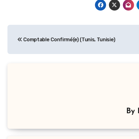
Navigation
Comptable Confirmé(e) (Tunis, Tunisie)
de
l’article
By