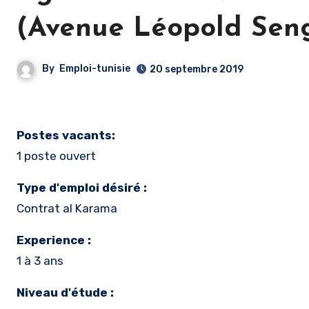
(Avenue Léopold Sengh
By
Emploi-tunisie
20 septembre 2019
Postes vacants:
1 poste ouvert
Type d'emploi désiré :
Contrat al Karama
Experience :
1 à 3 ans
Niveau d'étude :