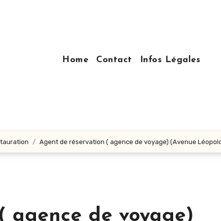
Home
Contact
Infos Légales
stauration
Agent de réservation ( agence de voyage) (Avenue Léopold
 ( agence de voyage)