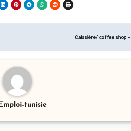
Caissière/ coffee shop –
Emploi-tunisie