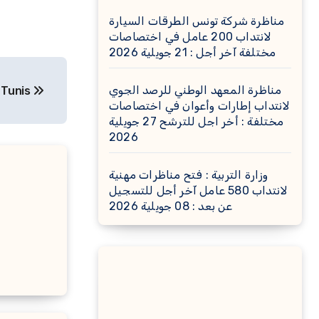
مناظرة شركة تونس الطرقات السيارة
لانتداب 200 عامل في اختصاصات
مختلفة آخر أجل : 21 جويلية 2026
مناظرة المعهد الوطني للرصد الجوي
 Tunis
لانتداب إطارات وأعوان في اختصاصات
مختلفة : أخر اجل للترشح 27 جويلية
2026
وزارة التربية : فتح مناظرات مهنية
لانتداب 580 عامل آخر أجل للتسجيل
عن بعد : 08 جويلية 2026