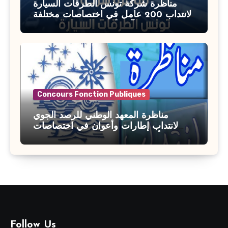
مناظرة شركة تونس الطرقات السيارة
لانتداب 200 عامل في اختصاصات مختلفة
آخر أجل : 21 جويلية 2026
Concours Fonction Publiques
مناظرة المعهد الوطني للرصد الجوي
لانتداب إطارات وأعوان في اختصاصات
مختلفة : أخر اجل للترشح 27 جويلية 2026
Follow Us