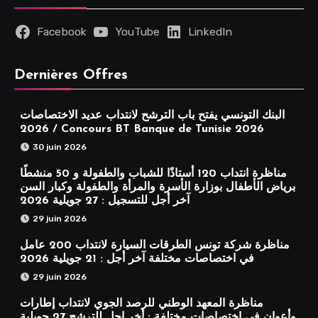
Facebook
YouTube
LinkedIn
Dernières Offres
البنك التونسي يفتح باب الترشح لانتداب عديد الاختصاصات
2026 / Concours BT Banque de Tunisie 2026
30 juin 2026
مناظرة انتداب 120 أستاذًا للشباب والطفولة و 50 منشطًا
برياض الأطفال بوزارة الأسرة والمرأة والطفولة وكبار السن
آخر أجل للتسجيل : 27 جويلية 2026
29 juin 2026
مناظرة شركة تونس الطرقات السيارة لانتداب 200 عامل
في اختصاصات مختلفة آخر أجل : 21 جويلية 2026
29 juin 2026
مناظرة المعهد الوطني للرصد الجوي لانتداب إطارات
وأعوان في اختصاصات مختلفة : أخر اجل للترشح 27 جويلية