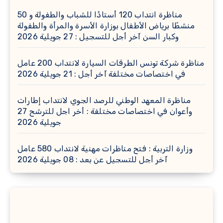
مناظرة انتداب 120 أستاذًا للشباب والطفولة و 50
منشطًا برياض الأطفال بوزارة الأسرة والمرأة والطفولة
وكبار السن آخر أجل للتسجيل : 27 جويلية 2026
مناظرة شركة تونس الطرقات السيارة لانتداب 200 عامل
في اختصاصات مختلفة آخر أجل : 21 جويلية 2026
مناظرة المعهد الوطني للرصد الجوي لانتداب إطارات
وأعوان في اختصاصات مختلفة : أخر اجل للترشح 27
جويلية 2026
وزارة التربية : فتح مناظرات مهنية لانتداب 580 عامل
آخر أجل للتسجيل عن بعد : 08 جويلية 2026