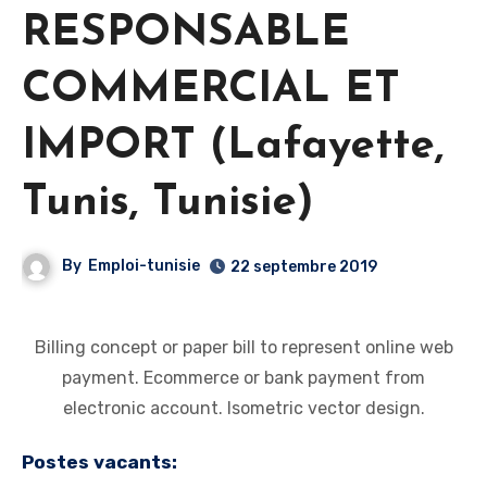
RESPONSABLE
COMMERCIAL ET
IMPORT (Lafayette,
Tunis, Tunisie)
By
Emploi-tunisie
22 septembre 2019
Billing concept or paper bill to represent online web
payment. Ecommerce or bank payment from
electronic account. Isometric vector design.
Postes vacants: