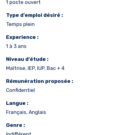
1 poste ouvert
Type d'emploi désiré :
Temps plein
Experience :
1 à 3 ans
Niveau d'étude :
Maîtrise, IEP, IUP, Bac + 4
Rémunération proposée :
Confidentiel
Langue :
Français, Anglais
Genre :
Indifférent