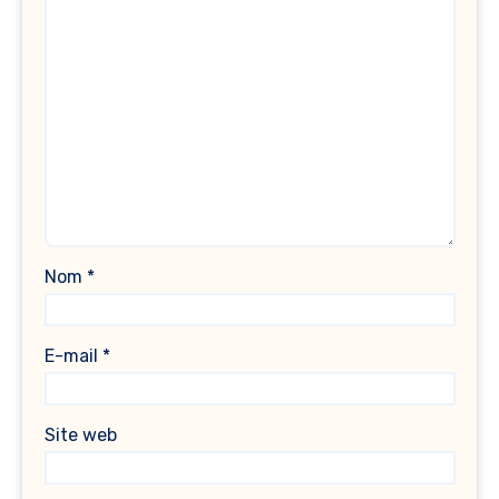
Nom
*
E-mail
*
Site web