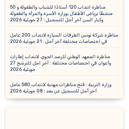
مناظرة انتداب 120 أستاذًا للشباب والطفولة و 50
منشطًا برياض الأطفال بوزارة الأسرة والمرأة والطفولة
وكبار السن آخر أجل للتسجيل : 27 جويلية 2026
مناظرة شركة تونس الطرقات السيارة لانتداب 200 عامل
في اختصاصات مختلفة آخر أجل : 21 جويلية 2026
مناظرة المعهد الوطني للرصد الجوي لانتداب إطارات
وأعوان في اختصاصات مختلفة : أخر اجل للترشح 27
جويلية 2026
وزارة التربية : فتح مناظرات مهنية لانتداب 580 عامل
آخر أجل للتسجيل عن بعد : 08 جويلية 2026