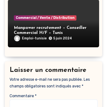
Commercial / Vente / Distribution
Manpower recrutement – Conseiller
Commercial H/F – Tunis
Emploi-tunisie
5 juin 2024
Laisser un commentaire
Votre adresse e-mail ne sera pas publiée.
Les
champs obligatoires sont indiqués avec
*
Commentaire
*