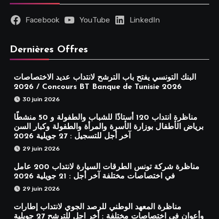
Facebook
YouTube
LinkedIn
Dernières Offres
البنك التونسي يفتح باب الترشح لانتداب عديد الاختصاصات
2026 / Concours BT Banque de Tunisie 2026
30 juin 2026
مناظرة انتداب 120 أستاذًا للشباب والطفولة و 50 منشطًا
برياض الأطفال بوزارة الأسرة والمرأة والطفولة وكبار السن
آخر أجل للتسجيل : 27 جويلية 2026
29 juin 2026
مناظرة شركة تونس الطرقات السيارة لانتداب 200 عامل
في اختصاصات مختلفة آخر أجل : 21 جويلية 2026
29 juin 2026
مناظرة المعهد الوطني للرصد الجوي لانتداب إطارات
وأعوان في اختصاصات مختلفة : أخر اجل للترشح 27 جويلية