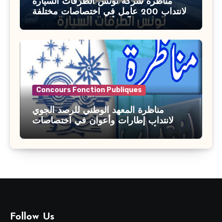
مناظرة شركة تونس الطرقات السيارة
لانتداب 200 عامل في اختصاصات مختلفة
آخر أجل : 21 جويلية 2026
Concours Fonction Publiques
مناظرة المعهد الوطني للرصد الجوي
لانتداب إطارات وأعوان في اختصاصات
مختلفة : أخر اجل للترشح 27 جويلية 2026
Follow Us