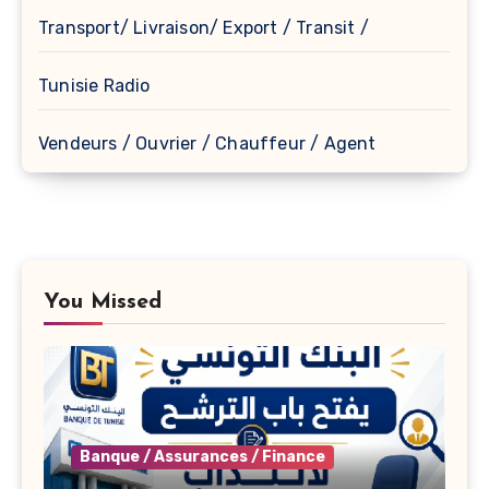
Transport/ Livraison/ Export / Transit /
Tunisie Radio
Vendeurs / Ouvrier / Chauffeur / Agent
You Missed
Banque / Assurances / Finance