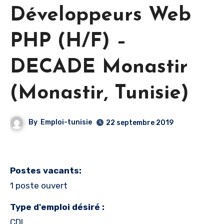
Développeurs Web
PHP (H/F) –
DECADE Monastir
(Monastir, Tunisie)
By
Emploi-tunisie
22 septembre 2019
Postes vacants:
1 poste ouvert
Type d'emploi désiré :
CDI