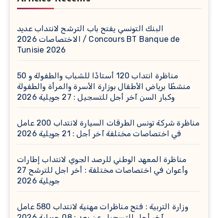
البنك التونسي يفتح باب الترشح لانتداب عديد
الاختصاصات 2026 / Concours BT Banque de
Tunisie 2026
مناظرة انتداب 120 أستاذًا للشباب والطفولة و 50
منشطًا برياض الأطفال بوزارة الأسرة والمرأة والطفولة
وكبار السن آخر أجل للتسجيل : 27 جويلية 2026
مناظرة شركة تونس الطرقات السيارة لانتداب 200 عامل
في اختصاصات مختلفة آخر أجل : 21 جويلية 2026
مناظرة المعهد الوطني للرصد الجوي لانتداب إطارات
وأعوان في اختصاصات مختلفة : أخر اجل للترشح 27
جويلية 2026
وزارة التربية : فتح مناظرات مهنية لانتداب 580 عامل
آخر أجل للتسجيل عن بعد : 08 جويلية 2026