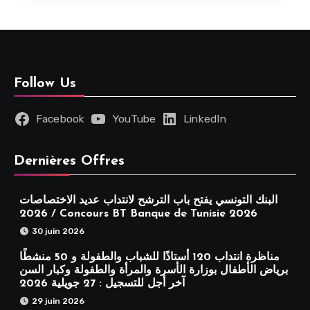
Follow Us
Facebook
YouTube
LinkedIn
Dernières Offres
البنك التونسي يفتح باب الترشح لانتداب عديد الاختصاصات
2026 / Concours BT Banque de Tunisie 2026
30 juin 2026
مناظرة انتداب 120 أستاذًا للشباب والطفولة و 50 منشطًا
برياض الأطفال بوزارة الأسرة والمرأة والطفولة وكبار السن
آخر أجل للتسجيل : 27 جويلية 2026
29 juin 2026