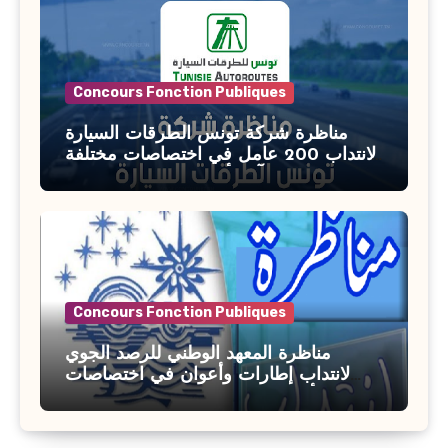
Concours Fonction Publiques
مناظرة شركة تونس الطرقات السيارة
لانتداب 200 عامل في اختصاصات مختلفة
آخر أجل : 21 جويلية 2026
Concours Fonction Publiques
مناظرة المعهد الوطني للرصد الجوي
لانتداب إطارات وأعوان في اختصاصات
مختلفة : أخر اجل للترشح 27 جويلية 2026