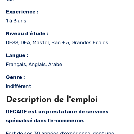
Experience :
1 à 3 ans
Niveau d'étude :
DESS, DEA, Master, Bac + 5, Grandes Ecoles
Langue :
Français, Anglais, Arabe
Genre :
Indifférent
Description de l'emploi
DECADE est un prestataire de services
spécialisé dans l’e-commerce.
Fort de ses 30 années d’expérience, dont une