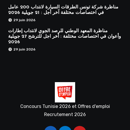
مناظرة شركة تونس الطرقات السيارة لانتداب 200 عامل
في اختصاصات مختلفة آخر أجل : 21 جويلية 2026
29 juin 2026
مناظرة المعهد الوطني للرصد الجوي لانتداب إطارات
وأعوان في اختصاصات مختلفة : أخر اجل للترشح 27 جويلية
2026
29 juin 2026
Concours Tunisie 2026 et Offres d'emploi
Recrutement 2026