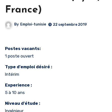
France)
By
Emploi-tunisie
22 septembre 2019
Postes vacants:
1 poste ouvert
Type d'emploi désiré :
Intérim
Experience :
5 à 10 ans
Niveau d'étude :
Ingénieur