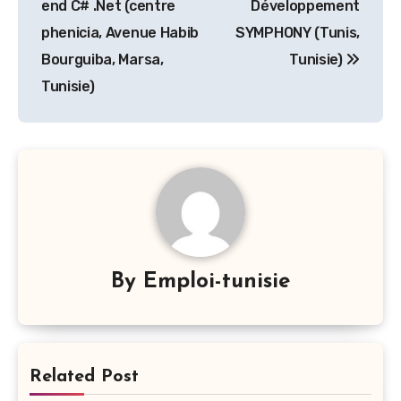
end C# .Net (centre
Développement
l’article
phenicia, Avenue Habib
SYMPHONY (Tunis,
Bourguiba, Marsa,
Tunisie)
Tunisie)
By
Emploi-tunisie
Related Post