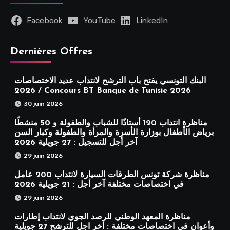
Facebook
YouTube
LinkedIn
Dernières Offres
البنك التونسي يفتح باب الترشح لانتداب عديد الاختصاصات
2026 / Concours BT Banque de Tunisie 2026
30 juin 2026
مناظرة انتداب 120 أستاذًا للشباب والطفولة و 50 منشطًا
برياض الأطفال بوزارة الأسرة والمرأة والطفولة وكبار السن
آخر أجل للتسجيل : 27 جويلية 2026
29 juin 2026
مناظرة شركة تونس الطرقات السيارة لانتداب 200 عامل
في اختصاصات مختلفة آخر أجل : 21 جويلية 2026
29 juin 2026
مناظرة المعهد الوطني للرصد الجوي لانتداب إطارات
وأعوان في اختصاصات مختلفة : أخر اجل للترشح 27 جويلية