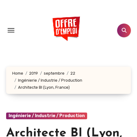
Aller
au
contenu
principal
Home
2019
septembre
22
Ingénierie / Industrie / Production
Architecte BI (Lyon, France)
Ingénierie / Industrie / Production
Architecte BI (Lyon,