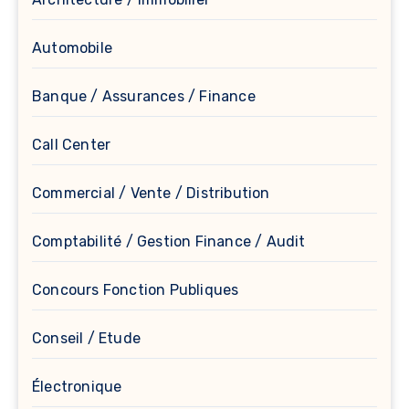
Automobile
Banque / Assurances / Finance
Call Center
Commercial / Vente / Distribution
Comptabilité / Gestion Finance / Audit
Concours Fonction Publiques
Conseil / Etude
Électronique