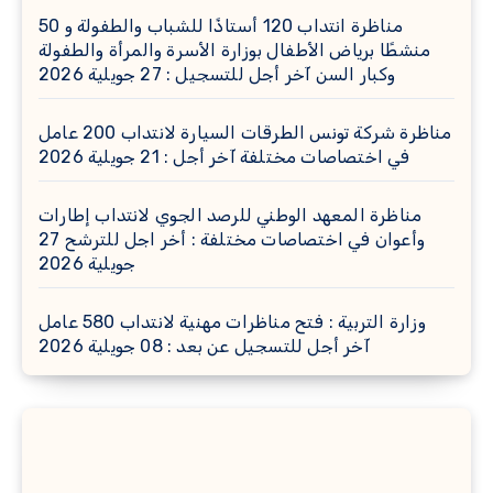
مناظرة انتداب 120 أستاذًا للشباب والطفولة و 50
منشطًا برياض الأطفال بوزارة الأسرة والمرأة والطفولة
وكبار السن آخر أجل للتسجيل : 27 جويلية 2026
مناظرة شركة تونس الطرقات السيارة لانتداب 200 عامل
في اختصاصات مختلفة آخر أجل : 21 جويلية 2026
مناظرة المعهد الوطني للرصد الجوي لانتداب إطارات
وأعوان في اختصاصات مختلفة : أخر اجل للترشح 27
جويلية 2026
وزارة التربية : فتح مناظرات مهنية لانتداب 580 عامل
آخر أجل للتسجيل عن بعد : 08 جويلية 2026