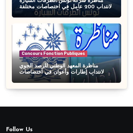
مناظرة شركة تونس الطرقات السيارة
لانتداب 200 عامل في اختصاصات مختلفة
آخر أجل : 21 جويلية 2026
Concours Fonction Publiques
مناظرة المعهد الوطني للرصد الجوي
لانتداب إطارات وأعوان في اختصاصات
مختلفة : أخر اجل للترشح 27 جويلية 2026
Follow Us