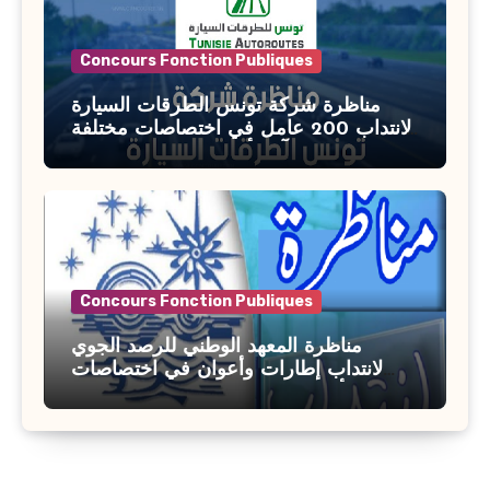
Concours Fonction Publiques
مناظرة شركة تونس الطرقات السيارة
لانتداب 200 عامل في اختصاصات مختلفة
آخر أجل : 21 جويلية 2026
Concours Fonction Publiques
مناظرة المعهد الوطني للرصد الجوي
لانتداب إطارات وأعوان في اختصاصات
مختلفة : أخر اجل للترشح 27 جويلية 2026