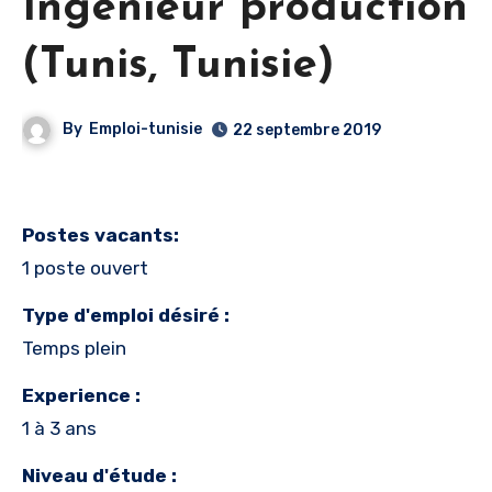
Ingénieur production
(Tunis, Tunisie)
By
Emploi-tunisie
22 septembre 2019
Postes vacants:
1 poste ouvert
Type d'emploi désiré :
Temps plein
Experience :
1 à 3 ans
Niveau d'étude :