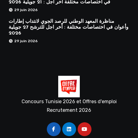
في اختصاصات مختلفة آخر أجل : 21 جويلية 2026
29 juin 2026
مناظرة المعهد الوطني للرصد الجوي لانتداب إطارات
وأعوان في اختصاصات مختلفة : أخر اجل للترشح 27 جويلية
2026
29 juin 2026
Concours Tunisie 2026 et Offres d'emploi
Recrutement 2026