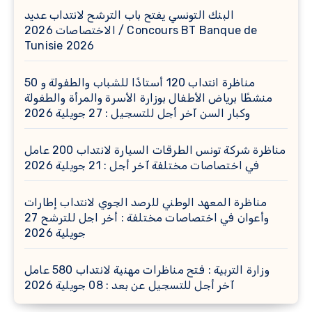
البنك التونسي يفتح باب الترشح لانتداب عديد
الاختصاصات 2026 / Concours BT Banque de
Tunisie 2026
مناظرة انتداب 120 أستاذًا للشباب والطفولة و 50
منشطًا برياض الأطفال بوزارة الأسرة والمرأة والطفولة
وكبار السن آخر أجل للتسجيل : 27 جويلية 2026
مناظرة شركة تونس الطرقات السيارة لانتداب 200 عامل
في اختصاصات مختلفة آخر أجل : 21 جويلية 2026
مناظرة المعهد الوطني للرصد الجوي لانتداب إطارات
وأعوان في اختصاصات مختلفة : أخر اجل للترشح 27
جويلية 2026
وزارة التربية : فتح مناظرات مهنية لانتداب 580 عامل
آخر أجل للتسجيل عن بعد : 08 جويلية 2026