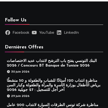
Follow Us
Facebook
YouTube
LinkedIn
Dernières Offres
البنك التونسي يفتح باب الترشح لانتداب عديد الاختصاصات
2026 / Concours BT Banque de Tunisie 2026
30 juin 2026
مناظرة انتداب 120 أستاذًا للشباب والطفولة و 50 منشطًا
برياض الأطفال بوزارة الأسرة والمرأة والطفولة وكبار السن
آخر أجل للتسجيل : 27 جويلية 2026
29 juin 2026
مناظرة شركة تونس الطرقات السيارة لانتداب 200 عامل