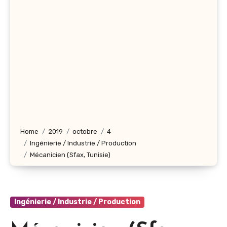
Home
2019
octobre
4
Ingénierie / Industrie / Production
Mécanicien (Sfax, Tunisie)
Ingénierie / Industrie / Production