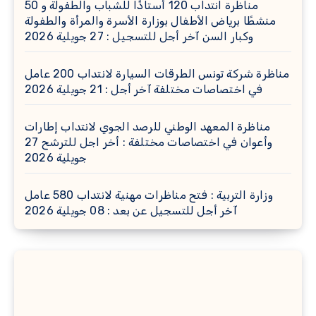
مناظرة انتداب 120 أستاذًا للشباب والطفولة و 50
منشطًا برياض الأطفال بوزارة الأسرة والمرأة والطفولة
وكبار السن آخر أجل للتسجيل : 27 جويلية 2026
مناظرة شركة تونس الطرقات السيارة لانتداب 200 عامل
في اختصاصات مختلفة آخر أجل : 21 جويلية 2026
مناظرة المعهد الوطني للرصد الجوي لانتداب إطارات
وأعوان في اختصاصات مختلفة : أخر اجل للترشح 27
جويلية 2026
وزارة التربية : فتح مناظرات مهنية لانتداب 580 عامل
آخر أجل للتسجيل عن بعد : 08 جويلية 2026