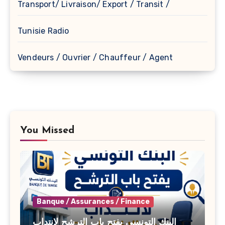
Transport/ Livraison/ Export / Transit /
Tunisie Radio
Vendeurs / Ouvrier / Chauffeur / Agent
You Missed
Banque / Assurances / Finance
البنك التونسي يفتح باب الترشح لانتداب