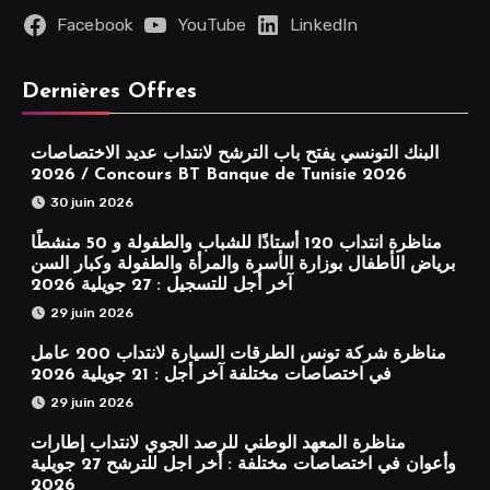
Facebook
YouTube
LinkedIn
Dernières Offres
البنك التونسي يفتح باب الترشح لانتداب عديد الاختصاصات
2026 / Concours BT Banque de Tunisie 2026
30 juin 2026
مناظرة انتداب 120 أستاذًا للشباب والطفولة و 50 منشطًا
برياض الأطفال بوزارة الأسرة والمرأة والطفولة وكبار السن
آخر أجل للتسجيل : 27 جويلية 2026
29 juin 2026
مناظرة شركة تونس الطرقات السيارة لانتداب 200 عامل
في اختصاصات مختلفة آخر أجل : 21 جويلية 2026
29 juin 2026
مناظرة المعهد الوطني للرصد الجوي لانتداب إطارات
وأعوان في اختصاصات مختلفة : أخر اجل للترشح 27 جويلية
2026