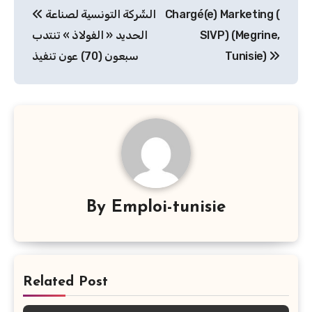
الشّركة التونسية لصناعة
Chargé(e) Marketing (
de
الحديد « الفولاذ » تنتدب
SIVP) (Megrine,
l’article
سبعون (70) عون تنفيذ
Tunisie)
By
Emploi-tunisie
Related Post