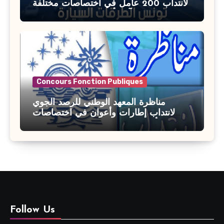
لانتداب 200 عامل في اختصاصات مختلفة
آخر أجل : 21 جويلية 2026
Concours Fonction Publiques
مناظرة المعهد الوطني للرصد الجوي
لانتداب إطارات وأعوان في اختصاصات
مختلفة : أخر اجل للترشح 27 جويلية 2026
Follow Us