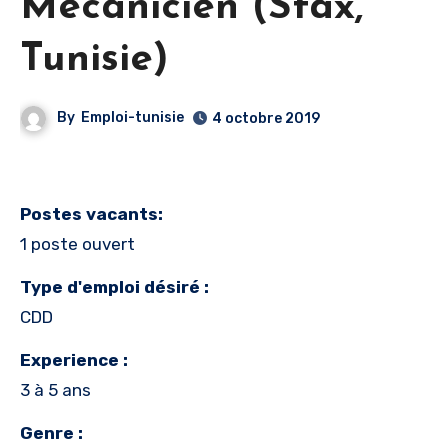
Mécanicien (Sfax,
Tunisie)
By
Emploi-tunisie
4 octobre 2019
Postes vacants:
1 poste ouvert
Type d'emploi désiré :
CDD
Experience :
3 à 5 ans
Genre :