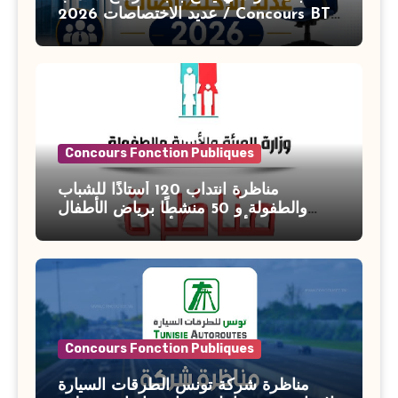
عديد الاختصاصات 2026 / Concours BT
Banque de Tunisie 2026
Concours Fonction Publiques
مناظرة انتداب 120 أستاذًا للشباب
والطفولة و 50 منشطًا برياض الأطفال
بوزارة الأسرة والمرأة والطفولة وكبار
السن آخر أجل للتسجيل : 27 جويلية 2026
Concours Fonction Publiques
مناظرة شركة تونس الطرقات السيارة