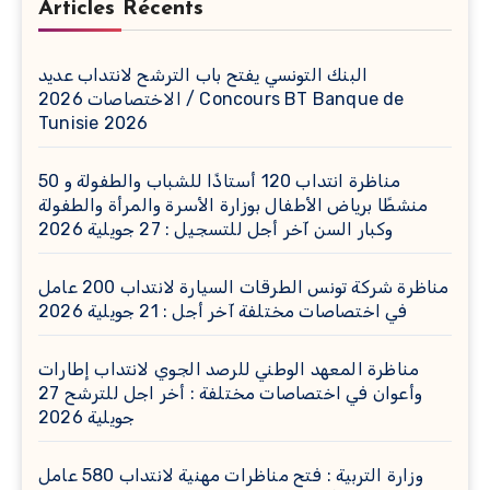
Articles Récents
البنك التونسي يفتح باب الترشح لانتداب عديد
الاختصاصات 2026 / Concours BT Banque de
Tunisie 2026
مناظرة انتداب 120 أستاذًا للشباب والطفولة و 50
منشطًا برياض الأطفال بوزارة الأسرة والمرأة والطفولة
وكبار السن آخر أجل للتسجيل : 27 جويلية 2026
مناظرة شركة تونس الطرقات السيارة لانتداب 200 عامل
في اختصاصات مختلفة آخر أجل : 21 جويلية 2026
مناظرة المعهد الوطني للرصد الجوي لانتداب إطارات
وأعوان في اختصاصات مختلفة : أخر اجل للترشح 27
جويلية 2026
وزارة التربية : فتح مناظرات مهنية لانتداب 580 عامل