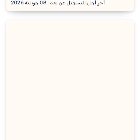
آخر أجل للتسجيل عن بعد : 08 جويلية 2026