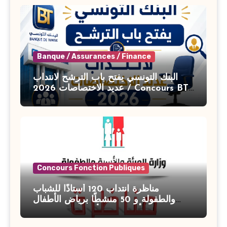
Banque / Assurances / Finance
البنك التونسي يفتح باب الترشح لانتداب
عديد الاختصاصات 2026 / Concours BT
Banque de Tunisie 2026
Concours Fonction Publiques
مناظرة انتداب 120 أستاذًا للشباب
والطفولة و 50 منشطًا برياض الأطفال
بوزارة الأسرة والمرأة والطفولة وكبار
السن آخر أجل للتسجيل : 27 جويلية 2026