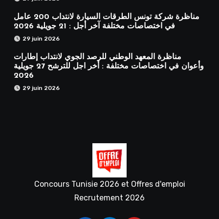
مناظرة شركة تونس الطرقات السيارة لانتداب 200 عامل
في اختصاصات مختلفة آخر أجل : 21 جويلية 2026
29 juin 2026
مناظرة المعهد الوطني للرصد الجوي لانتداب إطارات
وأعوان في اختصاصات مختلفة : أخر اجل للترشح 27 جويلية
2026
29 juin 2026
Concours Tunisie 2026 et Offres d'emploi
Recrutement 2026