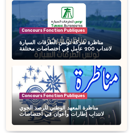
Concours Fonction Publiques
مناظرة شركة تونس الطرقات السيارة
لانتداب 200 عامل في اختصاصات مختلفة
آخر أجل : 21 جويلية 2026
Concours Fonction Publiques
مناظرة المعهد الوطني للرصد الجوي
لانتداب إطارات وأعوان في اختصاصات
مختلفة : أخر اجل للترشح 27 جويلية 2026