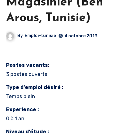
Magasinier (Ben
Arous, Tunisie)
By
Emploi-tunisie
4 octobre 2019
Postes vacants:
3 postes ouverts
Type d'emploi désiré :
Temps plein
Experience :
0 à 1 an
Niveau d'étude :