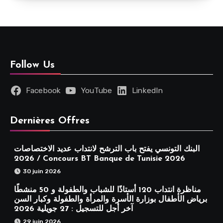
Follow Us
Facebook
YouTube
LinkedIn
Dernières Offres
البنك التونسي يفتح باب الترشح لانتداب عديد الاختصاصات
2026 / Concours BT Banque de Tunisie 2026
30 juin 2026
مناظرة انتداب 120 أستاذًا للشباب والطفولة و 50 منشطًا
برياض الأطفال بوزارة الأسرة والمرأة والطفولة وكبار السن
آخر أجل للتسجيل : 27 جويلية 2026
29 juin 2026