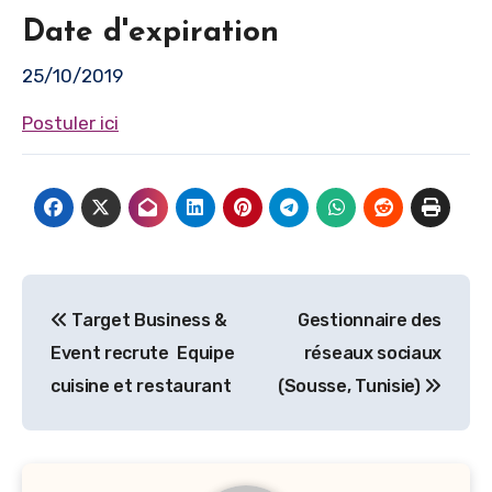
Date d'expiration
25/10/2019
Postuler ici
Navigation
Target Business &
Gestionnaire des
de
Event recrute Equipe
réseaux sociaux
l’article
cuisine et restaurant
(Sousse, Tunisie)