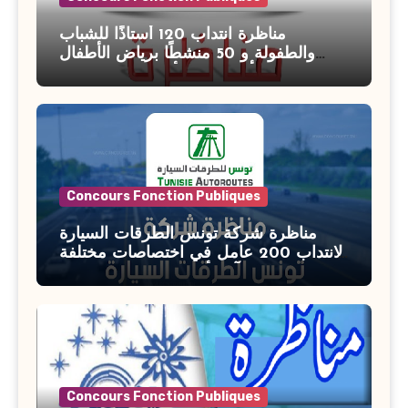
مناظرة انتداب 120 أستاذًا للشباب
والطفولة و 50 منشطًا برياض الأطفال
بوزارة الأسرة والمرأة والطفولة وكبار
السن آخر أجل للتسجيل : 27 جويلية 2026
Concours Fonction Publiques
مناظرة شركة تونس الطرقات السيارة
لانتداب 200 عامل في اختصاصات مختلفة
آخر أجل : 21 جويلية 2026
Concours Fonction Publiques