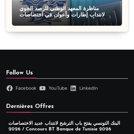
مناظرة المعهد الوطني للرصد الجوي
لانتداب إطارات وأعوان في اختصاصات
مختلفة : أخر اجل للترشح 27 جويلية 2026
Follow Us
Facebook
YouTube
LinkedIn
Dernières Offres
البنك التونسي يفتح باب الترشح لانتداب عديد الاختصاصات
2026 / Concours BT Banque de Tunisie 2026