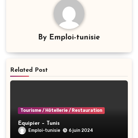
By
Emploi-tunisie
Related Post
Tourisme / Hôtellerie / Restauration
Équipier – Tunis
Emploi-tunisie
6 juin 2024