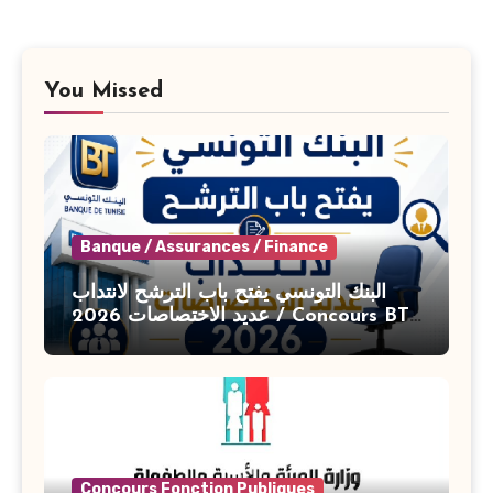
You Missed
Banque / Assurances / Finance
البنك التونسي يفتح باب الترشح لانتداب
عديد الاختصاصات 2026 / Concours BT
Banque de Tunisie 2026
Concours Fonction Publiques