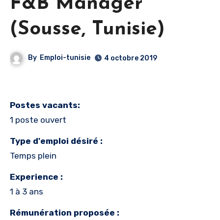
F&B Manager
(Sousse, Tunisie)
By
Emploi-tunisie
4 octobre 2019
Postes vacants:
1 poste ouvert
Type d'emploi désiré :
Temps plein
Experience :
1 à 3 ans
Rémunération proposée :