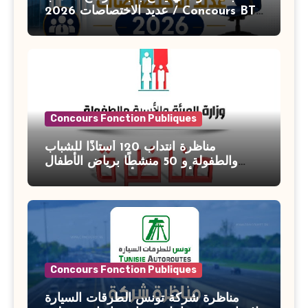
عديد الاختصاصات 2026 / Concours BT
Banque de Tunisie 2026
Concours Fonction Publiques
مناظرة انتداب 120 أستاذًا للشباب
والطفولة و 50 منشطًا برياض الأطفال
بوزارة الأسرة والمرأة والطفولة وكبار
السن آخر أجل للتسجيل : 27 جويلية 2026
Concours Fonction Publiques
مناظرة شركة تونس الطرقات السيارة