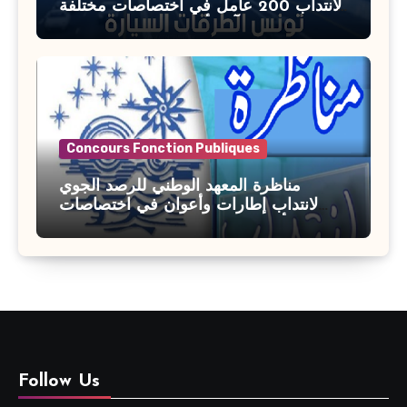
لانتداب 200 عامل في اختصاصات مختلفة
آخر أجل : 21 جويلية 2026
Concours Fonction Publiques
مناظرة المعهد الوطني للرصد الجوي
لانتداب إطارات وأعوان في اختصاصات
مختلفة : أخر اجل للترشح 27 جويلية 2026
Follow Us