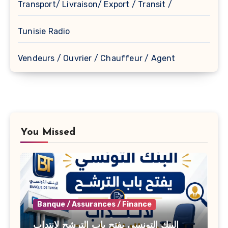
Transport/ Livraison/ Export / Transit /
Tunisie Radio
Vendeurs / Ouvrier / Chauffeur / Agent
You Missed
Banque / Assurances / Finance
البنك التونسي يفتح باب الترشح لانتداب