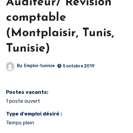
Auditeur/ Révision
comptable
(Montplaisir, Tunis,
Tunisie)
By
Emploi-tunisie
5 octobre 2019
Postes vacants:
1 poste ouvert
Type d'emploi désiré :
Temps plein