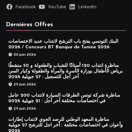
Facebook
YouTube
LinkedIn
Dernières Offres
البنك التونسي يفتح باب الترشح لانتداب عديد الاختصاصات
2026 / Concours BT Banque de Tunisie 2026
30 juin 2026
مناظرة انتداب 120 أستاذًا للشباب والطفولة و 50 منشطًا
برياض الأطفال بوزارة الأسرة والمرأة والطفولة وكبار السن
آخر أجل للتسجيل : 27 جويلية 2026
29 juin 2026
مناظرة شركة تونس الطرقات السيارة لانتداب 200 عامل
في اختصاصات مختلفة آخر أجل : 21 جويلية 2026
29 juin 2026
مناظرة المعهد الوطني للرصد الجوي لانتداب إطارات
وأعوان في اختصاصات مختلفة : أخر اجل للترشح 27 جويلية
2026