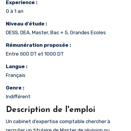
Experience :
0 à 1 an
Niveau d'étude :
DESS, DEA, Master, Bac + 5, Grandes Ecoles
Rémunération proposée :
Entre 500 DT et 1000 DT
Langue :
Français
Genre :
Indifférent
Description de l'emploi
Un cabinet d’expertise comptable chercher à
recruter un titulaire de Master de révision ou