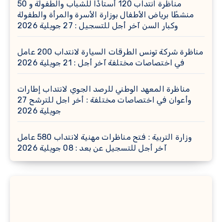
مناظرة انتداب 120 أستاذًا للشباب والطفولة و 50
منشطًا برياض الأطفال بوزارة الأسرة والمرأة والطفولة
وكبار السن آخر أجل للتسجيل : 27 جويلية 2026
مناظرة شركة تونس الطرقات السيارة لانتداب 200 عامل
في اختصاصات مختلفة آخر أجل : 21 جويلية 2026
مناظرة المعهد الوطني للرصد الجوي لانتداب إطارات
وأعوان في اختصاصات مختلفة : أخر اجل للترشح 27
جويلية 2026
وزارة التربية : فتح مناظرات مهنية لانتداب 580 عامل
آخر أجل للتسجيل عن بعد : 08 جويلية 2026