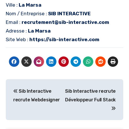
Ville :
La Marsa
Nom / Entreprise :
SIB INTERACTIVE
Email :
recrutement@sib-interactive.com
Adresse :
La Marsa
Site Web :
https://sib-interactive.com
Navigation
Sib Interactive
Sib Interactive recrute
de
recrute Webdesigner
Développeur Full Stack
l’article