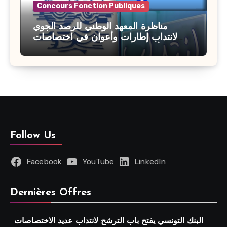
Concours Fonction Publiques
مناظرة المعهد الوطني للرصد الجوي
لانتداب إطارات وأعوان في اختصاصات
مختلفة : أخر اجل للترشح 27 جويلية 2026
Follow Us
Facebook
YouTube
LinkedIn
Dernières Offres
البنك التونسي يفتح باب الترشح لانتداب عديد الاختصاصات