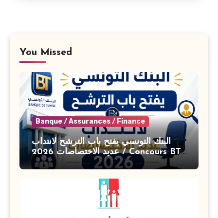
You Missed
Banque / Assurances / Finance
البنك التونسي يفتح باب الترشح لانتداب
عديد الاختصاصات 2026 / Concours BT
Banque de Tunisie 2026