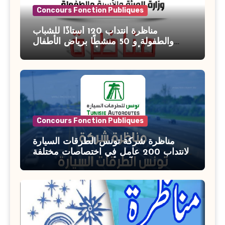
Concours Fonction Publiques
مناظرة انتداب 120 أستاذًا للشباب
والطفولة و 50 منشطًا برياض الأطفال
بوزارة الأسرة والمرأة والطفولة وكبار
السن آخر أجل للتسجيل : 27 جويلية 2026
Concours Fonction Publiques
مناظرة شركة تونس الطرقات السيارة
لانتداب 200 عامل في اختصاصات مختلفة
آخر أجل : 21 جويلية 2026