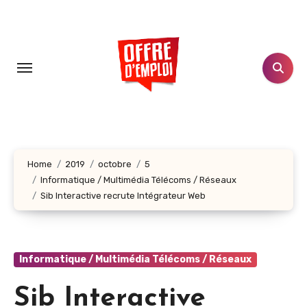
Aller
au
contenu
principal
Home
2019
octobre
5
Informatique / Multimédia Télécoms / Réseaux
Sib Interactive recrute Intégrateur Web
Informatique / Multimédia Télécoms / Réseaux
Sib Interactive