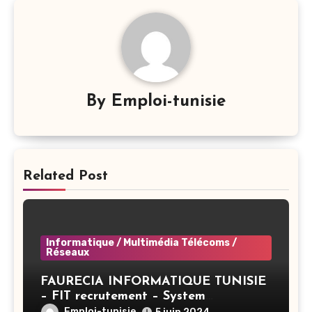
By
Emploi-tunisie
Related Post
Informatique / Multimédia Télécoms /
Réseaux
FAURECIA INFORMATIQUE TUNISIE
– FIT recrutement – System
Administrator BAC+3 (CIVP) – Tunis
Emploi-tunisie