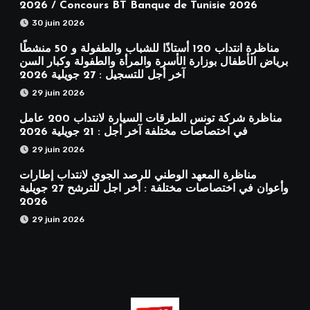
2026 / Concours BT Banque de Tunisie 2026
30 juin 2026
مناظرة انتداب 120 أستاذًا للشباب والطفولة و 50 منشطًا
برياض الأطفال بوزارة الأسرة والمرأة والطفولة وكبار السن
آخر أجل للتسجيل : 27 جويلية 2026
29 juin 2026
مناظرة شركة تونس الطرقات السيارة لانتداب 200 عامل
في اختصاصات مختلفة آخر أجل : 21 جويلية 2026
29 juin 2026
مناظرة المعهد الوطني للرصد الجوي لانتداب إطارات
وأعوان في اختصاصات مختلفة : أخر اجل للترشح 27 جويلية
2026
29 juin 2026