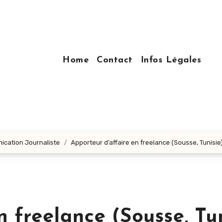
Home
Contact
Infos Légales
nication Journaliste
Apporteur d’affaire en freelance (Sousse, Tunisie
n freelance (Sousse, Tun