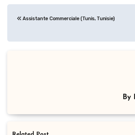
Navigation
Assistante Commerciale (Tunis, Tunisie)
de
l’article
By
Related Post