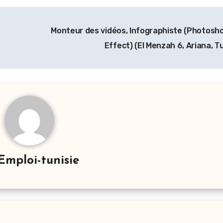
Monteur des vidéos, Infographiste (Photosho
Effect) (El Menzah 6, Ariana, T
Emploi-tunisie