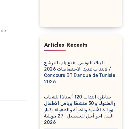
 de
Articles Récents
البنك التونسي يفتح باب الترشح
لانتداب عديد الاختصاصات 2026 /
Concours BT Banque de Tunisie
2026
مناظرة انتداب 120 أستاذًا للشباب
والطفولة و 50 منشطًا برياض الأطفال
بوزارة الأسرة والمرأة والطفولة وكبار
السن آخر أجل للتسجيل : 27 جويلية
2026