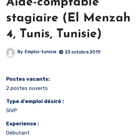
Aide-comptable
stagiaire (El Menzah
4, Tunis, Tunisie)
By
Emploi-tunisie
23 octobre 2019
Postes vacants:
2 postes ouverts
Type d'emploi désiré :
SIVP
Experience :
Débutant