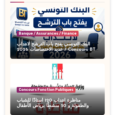
Banque / Assurances / Finance
البنك التونسي يفتح باب الترشح لانتداب
عديد الاختصاصات 2026 / Concours BT
Banque de Tunisie 2026
Concours Fonction Publiques
مناظرة انتداب 120 أستاذًا للشباب
والطفولة و 50 منشطًا برياض الأطفال
بوزارة الأسرة والمرأة والطفولة وكبار