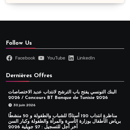
Follow Us
Facebook
YouTube
LinkedIn
Dernières Offres
البنك التونسي يفتح باب الترشح لانتداب عديد الاختصاصات
2026 / Concours BT Banque de Tunisie 2026
30 juin 2026
مناظرة انتداب 120 أستاذًا للشباب والطفولة و 50 منشطًا
برياض الأطفال بوزارة الأسرة والمرأة والطفولة وكبار السن
آخر أجل للتسجيل : 27 جويلية 2026