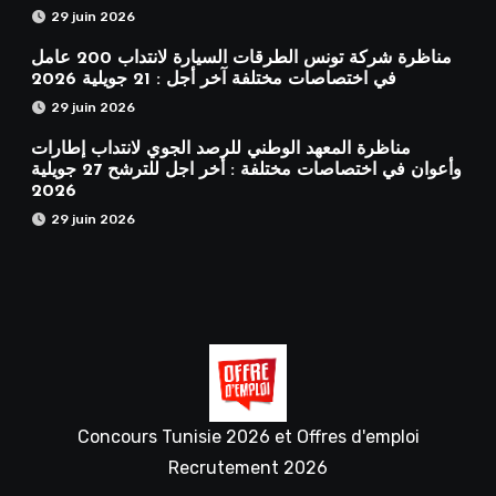
29 juin 2026
مناظرة شركة تونس الطرقات السيارة لانتداب 200 عامل
في اختصاصات مختلفة آخر أجل : 21 جويلية 2026
29 juin 2026
مناظرة المعهد الوطني للرصد الجوي لانتداب إطارات
وأعوان في اختصاصات مختلفة : أخر اجل للترشح 27 جويلية
2026
29 juin 2026
Concours Tunisie 2026 et Offres d'emploi
Recrutement 2026