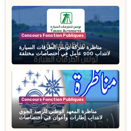
السن آخر أجل للتسجيل : 27 جويلية 2026
Concours Fonction Publiques
مناظرة شركة تونس الطرقات السيارة
لانتداب 200 عامل في اختصاصات مختلفة
آخر أجل : 21 جويلية 2026
Concours Fonction Publiques
مناظرة المعهد الوطني للرصد الجوي
لانتداب إطارات وأعوان في اختصاصات
مختلفة : أخر اجل للترشح 27 جويلية 2026