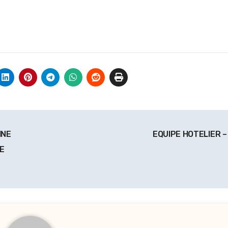
INE
EQUIPE HOTELIER –
E