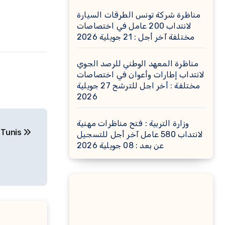
مناظرة شركة تونس الطرقات السيارة
لانتداب 200 عامل في اختصاصات
مختلفة آخر أجل : 21 جويلية 2026
مناظرة المعهد الوطني للرصد الجوي
لانتداب إطارات وأعوان في اختصاصات
مختلفة : أخر اجل للترشح 27 جويلية
2026
وزارة التربية : فتح مناظرات مهنية
 Tunis
لانتداب 580 عامل آخر أجل للتسجيل
عن بعد : 08 جويلية 2026