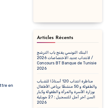
Articles Récents
البنك التونسي يفتح باب الترشح
لانتداب عديد الاختصاصات 2026 /
Concours BT Banque de Tunisie
2026
مناظرة انتداب 120 أستاذًا للشباب
ttre en
والطفولة و 50 منشطًا برياض الأطفال
بوزارة الأسرة والمرأة والطفولة وكبار
السن آخر أجل للتسجيل : 27 جويلية
2026