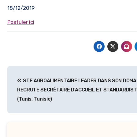
18/12/2019
Postuler ici
Navigation
STE AGROALIMENTAIRE LEADER DANS SON DOMA
de
RECRUTE SECRÉTAIRE D’ACCUEIL ET STANDARDIST
l’article
(Tunis, Tunisie)