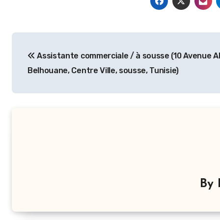
Navigation
Assistante commerciale / à sousse (10 Avenue Al
de
Belhouane, Centre Ville, sousse, Tunisie)
l’article
By