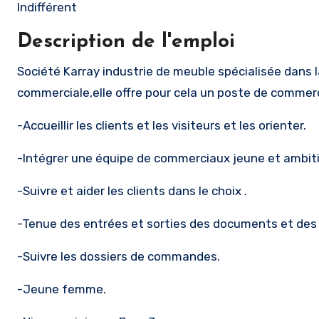
Indifférent
Description de l'emploi
Société Karray industrie de meuble spécialisée dans la production et le vente de meubles cherche à renfoncer son équipe
commerciale,elle offre pour cela un poste de commerc
-Accueillir les clients et les visiteurs et les orienter.
-Intégrer une équipe de commerciaux jeune et ambitie
-Suivre et aider les clients dans le choix .
-Tenue des entrées et sorties des documents et des
-Suivre les dossiers de commandes.
-Jeune femme.