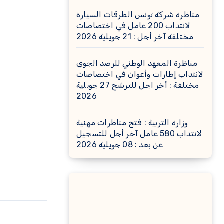
مناظرة شركة تونس الطرقات السيارة
لانتداب 200 عامل في اختصاصات
مختلفة آخر أجل : 21 جويلية 2026
مناظرة المعهد الوطني للرصد الجوي
لانتداب إطارات وأعوان في اختصاصات
مختلفة : أخر اجل للترشح 27 جويلية
2026
وزارة التربية : فتح مناظرات مهنية
لانتداب 580 عامل آخر أجل للتسجيل
عن بعد : 08 جويلية 2026