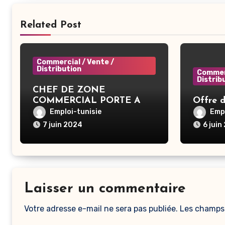
Related Post
Commercial / Vente /
Distribution
Commerc
Distrib
CHEF DE ZONE
COMMERCIAL PORTE A
Offre 
PORTE – Tunis
Emploi-tunisie
Empl
7 juin 2024
6 juin
Laisser un commentaire
Votre adresse e-mail ne sera pas publiée.
Les champs 