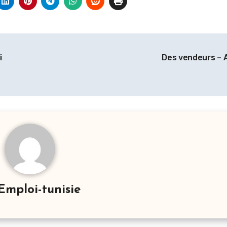
i
Des vendeurs – 
Emploi-tunisie