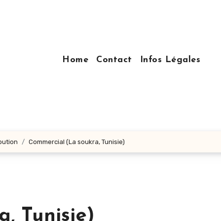
Home
Contact
Infos Légales
bution
Commercial (La soukra, Tunisie)
, Tunisie)