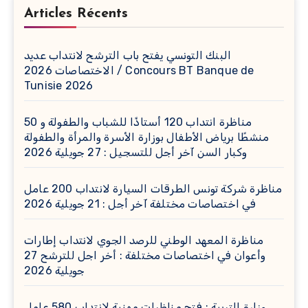
Articles Récents
البنك التونسي يفتح باب الترشح لانتداب عديد
الاختصاصات 2026 / Concours BT Banque de
Tunisie 2026
مناظرة انتداب 120 أستاذًا للشباب والطفولة و 50
منشطًا برياض الأطفال بوزارة الأسرة والمرأة والطفولة
وكبار السن آخر أجل للتسجيل : 27 جويلية 2026
مناظرة شركة تونس الطرقات السيارة لانتداب 200 عامل
في اختصاصات مختلفة آخر أجل : 21 جويلية 2026
مناظرة المعهد الوطني للرصد الجوي لانتداب إطارات
وأعوان في اختصاصات مختلفة : أخر اجل للترشح 27
جويلية 2026
وزارة التربية : فتح مناظرات مهنية لانتداب 580 عامل