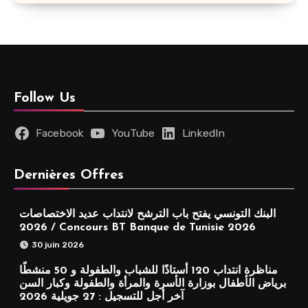
Follow Us
Facebook
YouTube
LinkedIn
Dernières Offres
البنك التونسي يفتح باب الترشح لانتداب عديد الاختصاصات
2026 / Concours BT Banque de Tunisie 2026
30 juin 2026
مناظرة انتداب 120 أستاذًا للشباب والطفولة و 50 منشطًا
برياض الأطفال بوزارة الأسرة والمرأة والطفولة وكبار السن
آخر أجل للتسجيل : 27 جويلية 2026