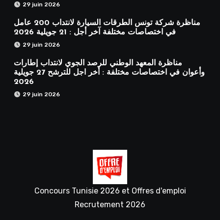
29 juin 2026
مناظرة شركة تونس الطرقات السيارة لانتداب 200 عامل
في اختصاصات مختلفة آخر أجل : 21 جويلية 2026
29 juin 2026
مناظرة المعهد الوطني للرصد الجوي لانتداب إطارات
وأعوان في اختصاصات مختلفة : أخر اجل للترشح 27 جويلية
2026
29 juin 2026
Concours Tunisie 2026 et Offres d'emploi
Recrutement 2026