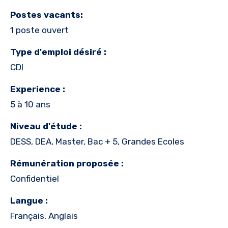
Postes vacants:
1 poste ouvert
Type d'emploi désiré :
CDI
Experience :
5 à 10 ans
Niveau d'étude :
DESS, DEA, Master, Bac + 5, Grandes Ecoles
Rémunération proposée :
Confidentiel
Langue :
Français, Anglais