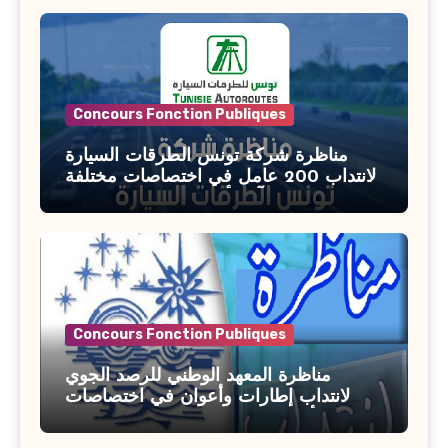
السن آخر أجل للتسجيل : 27 جويلية 2026
Concours Fonction Publiques
مناظرة شركة تونس الطرقات السيارة
لانتداب 200 عامل في اختصاصات مختلفة
آخر أجل : 21 جويلية 2026
Concours Fonction Publiques
مناظرة المعهد الوطني للرصد الجوي
لانتداب إطارات وأعوان في اختصاصات
مختلفة : أخر اجل للترشح 27 جويلية 2026