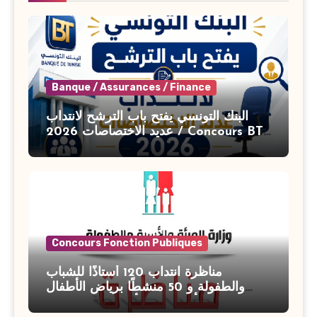
Banque / Assurances / Finance
البنك التونسي يفتح باب الترشح لانتداب
عديد الاختصاصات 2026 / Concours BT
Banque de Tunisie 2026
Concours Fonction Publiques
مناظرة انتداب 120 أستاذًا للشباب
والطفولة و 50 منشطًا برياض الأطفال
بوزارة الأسرة والمرأة والطفولة وكبار