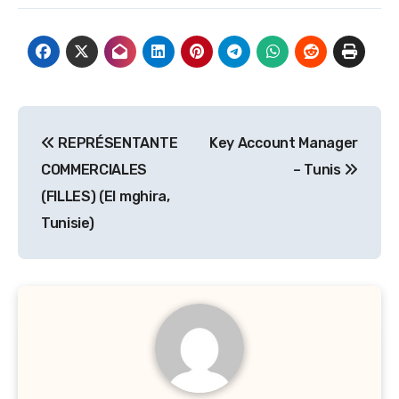
Navigation
REPRÉSENTANTE
Key Account Manager
de
COMMERCIALES
– Tunis
l’article
(FILLES) (El mghira,
Tunisie)