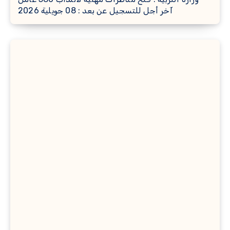
آخر أجل للتسجيل عن بعد : 08 جويلية 2026