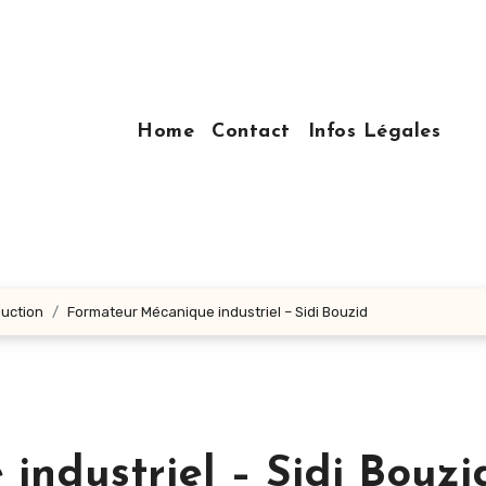
Home
Contact
Infos Légales
duction
Formateur Mécanique industriel – Sidi Bouzid
ndustriel – Sidi Bouzi