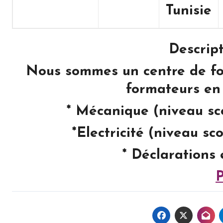
Tunisie
Descript
Nous sommes un centre de fo
formateurs en 
* Mécanique (niveau sc
*Electricité (niveau s
* Déclarations 
P