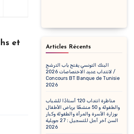
hs et
Articles Récents
البنك التونسي يفتح باب الترشح
لانتداب عديد الاختصاصات 2026 /
Concours BT Banque de Tunisie
2026
مناظرة انتداب 120 أستاذًا للشباب
والطفولة و 50 منشطًا برياض الأطفال
بوزارة الأسرة والمرأة والطفولة وكبار
السن آخر أجل للتسجيل : 27 جويلية
2026