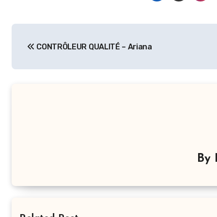
Navigation
CONTRÔLEUR QUALITÉ – Ariana
de
l’article
By