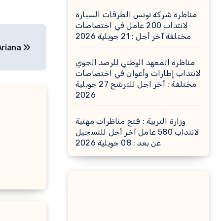
مناظرة شركة تونس الطرقات السيارة
لانتداب 200 عامل في اختصاصات
مختلفة آخر أجل : 21 جويلية 2026
 Ariana
مناظرة المعهد الوطني للرصد الجوي
لانتداب إطارات وأعوان في اختصاصات
مختلفة : أخر اجل للترشح 27 جويلية
2026
وزارة التربية : فتح مناظرات مهنية
لانتداب 580 عامل آخر أجل للتسجيل
عن بعد : 08 جويلية 2026