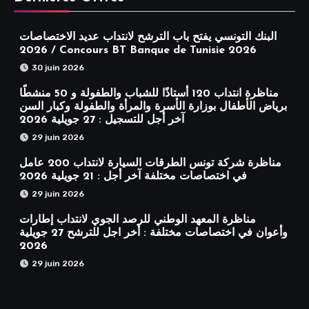
البنك التونسي يفتح باب الترشح لانتداب عديد الاختصاصات
2026 / Concours BT Banque de Tunisie 2026
30 juin 2026
مناظرة انتداب 120 أستاذًا للشباب والطفولة و 50 منشطًا
برياض الأطفال بوزارة الأسرة والمرأة والطفولة وكبار السن
آخر أجل للتسجيل : 27 جويلية 2026
29 juin 2026
مناظرة شركة تونس الطرقات السيارة لانتداب 200 عامل
في اختصاصات مختلفة آخر أجل : 21 جويلية 2026
29 juin 2026
مناظرة المعهد الوطني للرصد الجوي لانتداب إطارات
وأعوان في اختصاصات مختلفة : أخر اجل للترشح 27 جويلية
2026
29 juin 2026