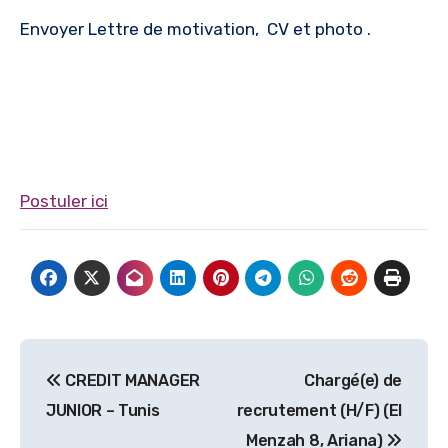
Envoyer Lettre de motivation, CV et photo .
Postuler ici
Navigation
CREDIT MANAGER
Chargé(e) de
de
JUNIOR – Tunis
recrutement (H/F) (El
l’article
Menzah 8, Ariana)