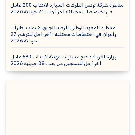
مناظرة شركة تونس الطرقات السيارة لانتداب 200 عامل
في اختصاصات مختلفة آخر أجل : 21 جويلية 2026
مناظرة المعهد الوطني للرصد الجوي لانتداب إطارات
وأعوان في اختصاصات مختلفة : أخر اجل للترشح 27
جويلية 2026
وزارة التربية : فتح مناظرات مهنية لانتداب 580 عامل
آخر أجل للتسجيل عن بعد : 08 جويلية 2026