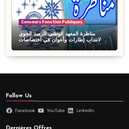
Concours Fonction Publiques
مناظرة المعهد الوطني للرصد الجوي
لانتداب إطارات وأعوان في اختصاصات
مختلفة : أخر اجل للترشح 27 جويلية 2026
Follow Us
Facebook
YouTube
LinkedIn
Dernières Offres