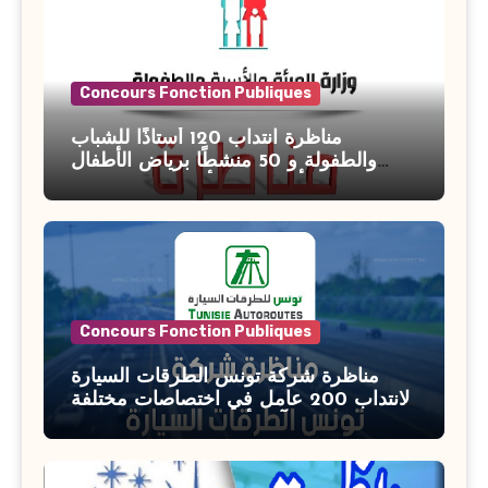
Concours Fonction Publiques
مناظرة انتداب 120 أستاذًا للشباب
والطفولة و 50 منشطًا برياض الأطفال
بوزارة الأسرة والمرأة والطفولة وكبار
السن آخر أجل للتسجيل : 27 جويلية 2026
Concours Fonction Publiques
مناظرة شركة تونس الطرقات السيارة
لانتداب 200 عامل في اختصاصات مختلفة
آخر أجل : 21 جويلية 2026