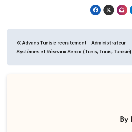
Navigation
Advans Tunisie recrutement – Administrateur
de
Systèmes et Réseaux Senior (Tunis, Tunis, Tunisie)
l’article
By