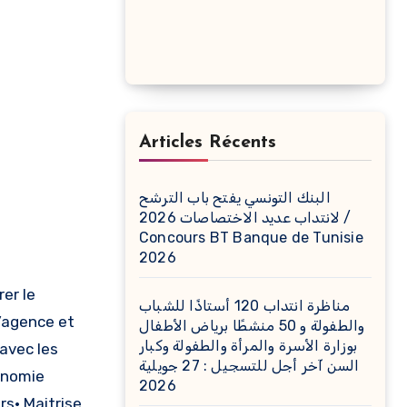
Articles Récents
البنك التونسي يفتح باب الترشح
لانتداب عديد الاختصاصات 2026 /
Concours BT Banque de Tunisie
2026
rer le
مناظرة انتداب 120 أستاذًا للشباب
l’agence et
والطفولة و 50 منشطًا برياض الأطفال
بوزارة الأسرة والمرأة والطفولة وكبار
 avec les
السن آخر أجل للتسجيل : 27 جويلية
gonomie
2026
rs• Maitrise