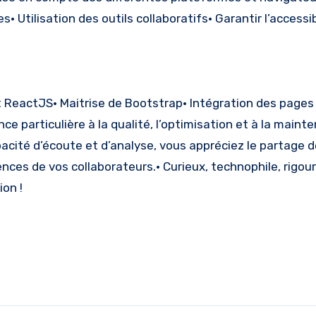
• Utilisation des outils collaboratifs• Garantir l’accessib
t ReactJS• Maitrise de Bootstrap• Intégration des page
particulière à la qualité, l’optimisation et à la mainte
cité d’écoute et d’analyse, vous appréciez le partage d
es de vos collaborateurs.• Curieux, technophile, rigour
ion !