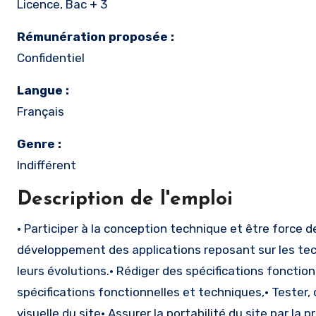
Licence, Bac + 3
Rémunération proposée :
Confidentiel
Langue :
Français
Genre :
Indifférent
Description de l'emploi
• Participer à la conception technique et être force d
développement des applications reposant sur les tech
leurs évolutions.• Rédiger des spécifications fonctio
spécifications fonctionnelles et techniques,• Tester
visuelle du site• Assurer la portabilité du site par l