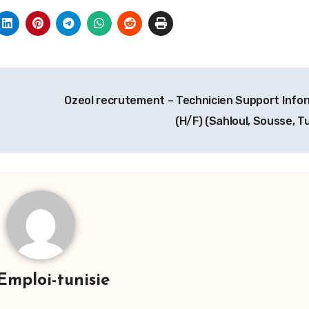
Ozeol recrutement – Technicien Support Info
(H/F) (Sahloul, Sousse, T
Emploi-tunisie