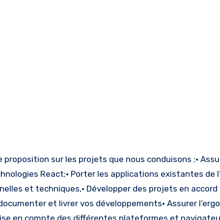
e proposition sur les projets que nous conduisons ;• Assu
nologies React;• Porter les applications existantes de 
nnelles et techniques,• Développer des projets en accord
, documenter et livrer vos développements• Assurer l’er
a prise en compte des différentes plateformes et navigateu