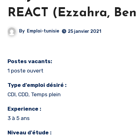
REACT (Ezzahra, Ben A
By
Emploi-tunisie
25 janvier 2021
Postes vacants:
1 poste ouvert
Type d'emploi désiré :
CDI, CDD, Temps plein
Experience :
3 à 5 ans
Niveau d'étude :