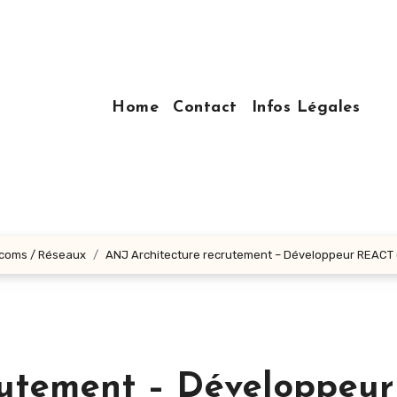
Home
Contact
Infos Légales
écoms / Réseaux
ANJ Architecture recrutement – Développeur REACT (
rutement – Développeur