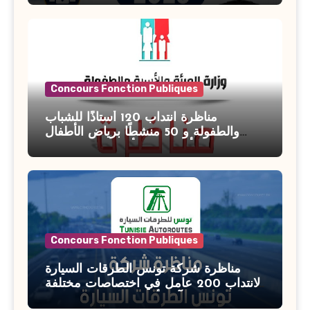
Concours Fonction Publiques
مناظرة انتداب 120 أستاذًا للشباب
والطفولة و 50 منشطًا برياض الأطفال
بوزارة الأسرة والمرأة والطفولة وكبار
السن آخر أجل للتسجيل : 27 جويلية 2026
Concours Fonction Publiques
مناظرة شركة تونس الطرقات السيارة
لانتداب 200 عامل في اختصاصات مختلفة
آخر أجل : 21 جويلية 2026