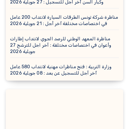
وكبار السن آخر أجل للتسجيل : 27 جويلية 2026
مناظرة شركة تونس الطرقات السيارة لانتداب 200 عامل
في اختصاصات مختلفة آخر أجل : 21 جويلية 2026
مناظرة المعهد الوطني للرصد الجوي لانتداب إطارات
وأعوان في اختصاصات مختلفة : أخر اجل للترشح 27
جويلية 2026
وزارة التربية : فتح مناظرات مهنية لانتداب 580 عامل
آخر أجل للتسجيل عن بعد : 08 جويلية 2026