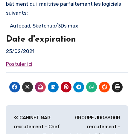
bâtiment qui maitrise parfaitement les logiciels
suivants:
– Autocad, Sketchup/3Ds max
Date d'expiration
25/02/2021
Postuler ici
Navigation
CABINET MAG
GROUPE JOOSSOOR
de
recrutement – Chef
recrutement –