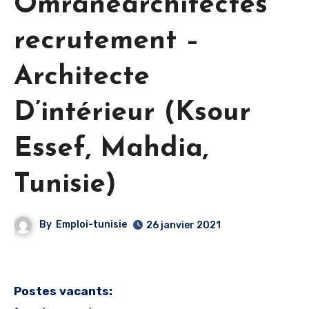
Omranearchitectes
recrutement –
Architecte
D’intérieur (Ksour
Essef, Mahdia,
Tunisie)
By
Emploi-tunisie
26 janvier 2021
Postes vacants: