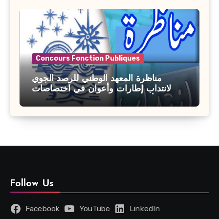
Concours Fonction Publiques
مناظرة المعهد الوطني للرصد الجوي
لانتداب إطارات وأعوان في اختصاصات
مختلفة : أخر اجل للترشح 27 جويلية 2026
Follow Us
Facebook
YouTube
LinkedIn