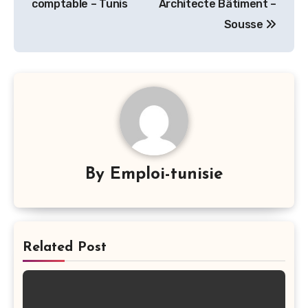
l’article
comptable – Tunis
Architecte Bâtiment –
Sousse
By
Emploi-tunisie
Related Post