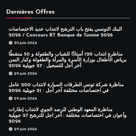
Dernières Offres
البنك التونسي يفتح باب الترشح لانتداب عديد الاختصاصات
2026 / Concours BT Banque de Tunisie 2026
30 juin 2026
مناظرة انتداب 120 أستاذًا للشباب والطفولة و 50 منشطًا
برياض الأطفال بوزارة الأسرة والمرأة والطفولة وكبار السن
آخر أجل للتسجيل : 27 جويلية 2026
29 juin 2026
مناظرة شركة تونس الطرقات السيارة لانتداب 200 عامل
في اختصاصات مختلفة آخر أجل : 21 جويلية 2026
29 juin 2026
مناظرة المعهد الوطني للرصد الجوي لانتداب إطارات
وأعوان في اختصاصات مختلفة : أخر اجل للترشح 27 جويلية
2026
29 juin 2026