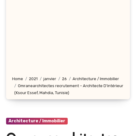
Home
2021
janvier
26
Architecture / Immobilier
Omranearchitectes recrutement – Architecte D’intérieur
(Ksour Essef, Mahdia, Tunisie)
Architecture / Immobilier