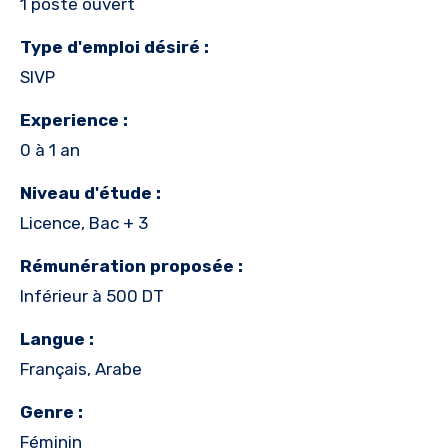
1 poste ouvert
Type d'emploi désiré :
SIVP
Experience :
0 à 1 an
Niveau d'étude :
Licence, Bac + 3
Rémunération proposée :
Inférieur à 500 DT
Langue :
Français, Arabe
Genre :
Féminin