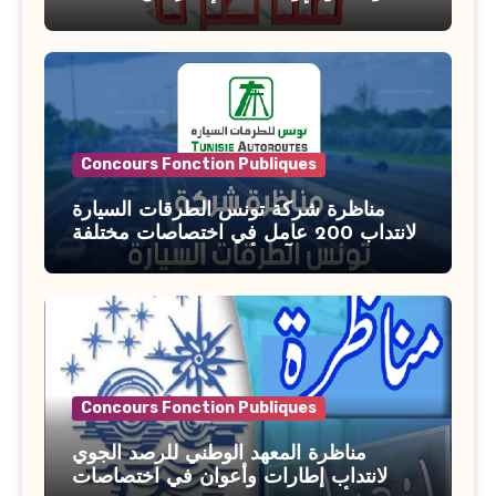
بوزارة الأسرة والمرأة والطفولة وكبار
السن آخر أجل للتسجيل : 27 جويلية 2026
Concours Fonction Publiques
مناظرة شركة تونس الطرقات السيارة
لانتداب 200 عامل في اختصاصات مختلفة
آخر أجل : 21 جويلية 2026
Concours Fonction Publiques
مناظرة المعهد الوطني للرصد الجوي
لانتداب إطارات وأعوان في اختصاصات