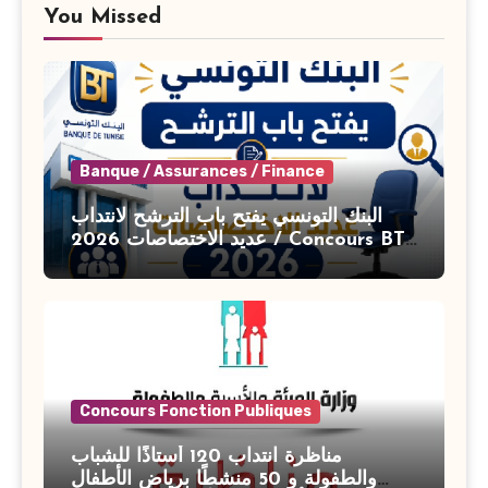
You Missed
Banque / Assurances / Finance
البنك التونسي يفتح باب الترشح لانتداب
عديد الاختصاصات 2026 / Concours BT
Banque de Tunisie 2026
Concours Fonction Publiques
مناظرة انتداب 120 أستاذًا للشباب
والطفولة و 50 منشطًا برياض الأطفال