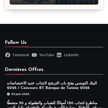
مختلفة : أخر اجل للترشح 27 جويلية 2026
Follow Us
Facebook
YouTube
LinkedIn
Dernières Offres
البنك التونسي يفتح باب الترشح لانتداب عديد الاختصاصات
2026 / Concours BT Banque de Tunisie 2026
30 juin 2026
مناظرة انتداب 120 أستاذًا للشباب والطفولة و 50 منشطًا
برياض الأطفال بوزارة الأسرة والمرأة والطفولة وكبار السن