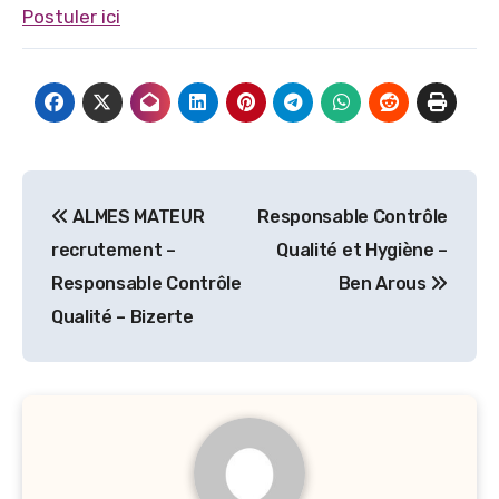
Postuler ici
Navigation
ALMES MATEUR
Responsable Contrôle
de
recrutement –
Qualité et Hygiène –
l’article
Responsable Contrôle
Ben Arous
Qualité – Bizerte