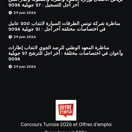
آخر أجل للتسجيل : 27 جويلية 2026
29 juin 2026
مناظرة شركة تونس الطرقات السيارة لانتداب 200 عامل
في اختصاصات مختلفة آخر أجل : 21 جويلية 2026
29 juin 2026
مناظرة المعهد الوطني للرصد الجوي لانتداب إطارات
وأعوان في اختصاصات مختلفة : أخر اجل للترشح 27 جويلية
2026
29 juin 2026
Concours Tunisie 2026 et Offres d'emploi