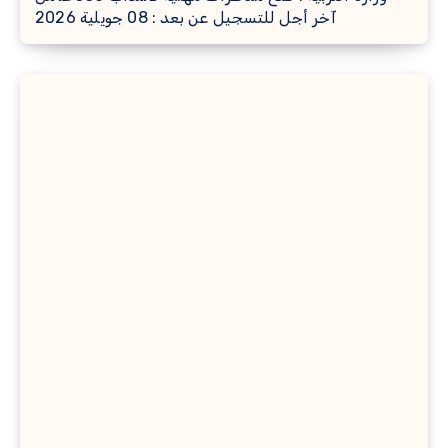
آخر أجل للتسجيل عن بعد : 08 جويلية 2026