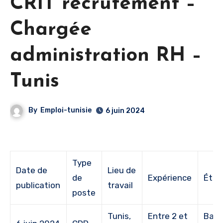
CRIT recrutement –
Chargée
administration RH –
Tunis
By
Emploi-tunisie
6 juin 2024
Type
Date de
Lieu de
de
Expérience
Étud
publication
travail
poste
Tunis,
Entre 2 et
Bac 