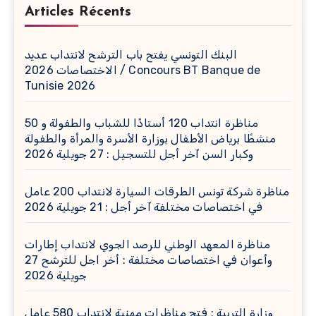
Articles Récents
البنك التونسي يفتح باب الترشح لانتداب عديد
الاختصاصات 2026 / Concours BT Banque de
Tunisie 2026
مناظرة انتداب 120 أستاذًا للشباب والطفولة و 50
منشطًا برياض الأطفال بوزارة الأسرة والمرأة والطفولة
وكبار السن آخر أجل للتسجيل : 27 جويلية 2026
مناظرة شركة تونس الطرقات السيارة لانتداب 200 عامل
في اختصاصات مختلفة آخر أجل : 21 جويلية 2026
مناظرة المعهد الوطني للرصد الجوي لانتداب إطارات
وأعوان في اختصاصات مختلفة : أخر اجل للترشح 27
جويلية 2026
وزارة التربية : فتح مناظرات مهنية لانتداب 580 عامل