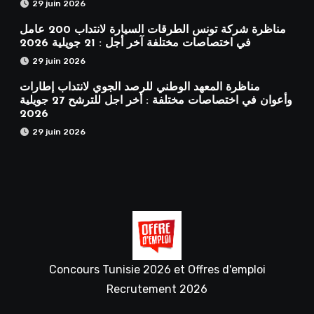
29 juin 2026
مناظرة شركة تونس الطرقات السيارة لانتداب 200 عامل
في اختصاصات مختلفة آخر أجل : 21 جويلية 2026
29 juin 2026
مناظرة المعهد الوطني للرصد الجوي لانتداب إطارات
وأعوان في اختصاصات مختلفة : أخر اجل للترشح 27 جويلية
2026
29 juin 2026
Concours Tunisie 2026 et Offres d'emploi
Recrutement 2026