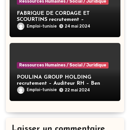
Ressources Humaines / Social / Juridique
FABRIQUE DE CORDAGE ET
SCOURTINS recrutement –
Responsable RH – Ben Arous
Emploi-tunisie
24 mai 2024
Ressources Humaines / Social / Juridique
POULINA GROUP HOLDING
recrutement – Auditeur RH – Ben
Arous
Emploi-tunisie
22 mai 2024
Laisser un commentaire