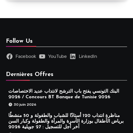
Follow Us
Facebook
YouTube
LinkedIn
Dernières Offres
البنك التونسي يفتح باب الترشح لانتداب عديد الاختصاصات
2026 / Concours BT Banque de Tunisie 2026
30 juin 2026
مناظرة انتداب 120 أستاذًا للشباب والطفولة و 50 منشطًا
برياض الأطفال بوزارة الأسرة والمرأة والطفولة وكبار السن
آخر أجل للتسجيل : 27 جويلية 2026