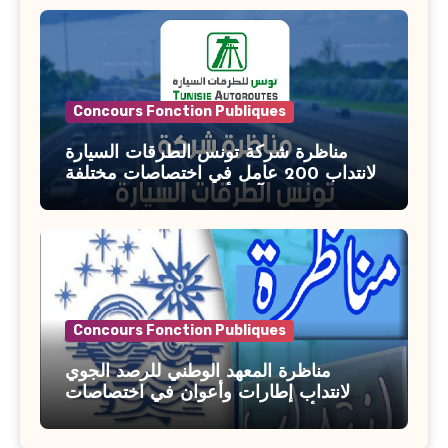
Concours Fonction Publiques
مناظرة شركة تونس الطرقات السيارة
لانتداب 200 عامل في اختصاصات مختلفة
آخر أجل : 21 جويلية 2026
Concours Fonction Publiques
مناظرة المعهد الوطني للرصد الجوي
لانتداب إطارات وأعوان في اختصاصات
مختلفة : أخر اجل للترشح 27 جويلية 2026