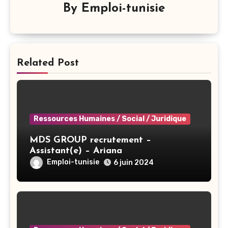
By
Emploi-tunisie
Related Post
Ressources Humaines / Social / Juridique
MDS GROUP recrutement –
Assistant(e) – Ariana
Emploi-tunisie
6 juin 2024