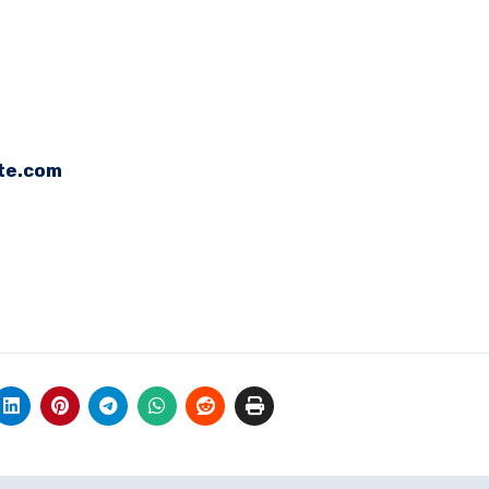
te.com