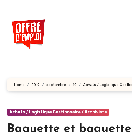
Aller
au
contenu
principal
Home
2019
septembre
10
Achats / Logistique Gestio
Achats / Logistique Gestionnaire / Archiviste
Baguette et baguette