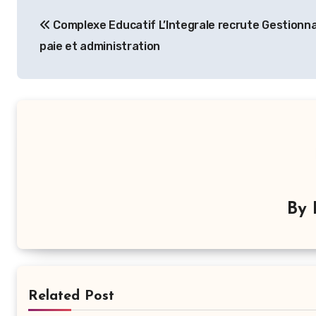
Navigation
Complexe Educatif L’Integrale recrute Gestionna
de
paie et administration
l’article
By
Related Post