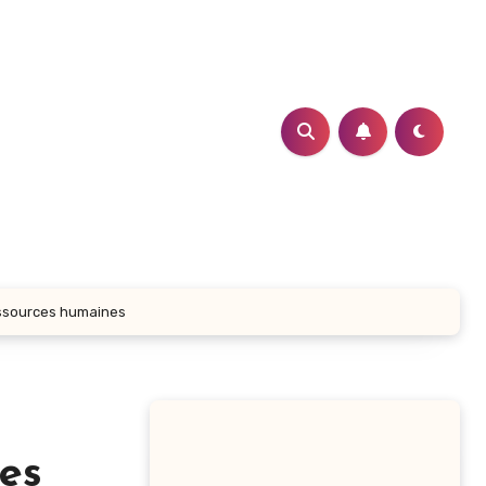
essources humaines
es