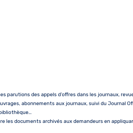
des parutions des appels d’offres dans les journaux, revu
rages, abonnements aux journaux, suivi du Journal Offi
bibliothèque…
ettre les documents archivés aux demandeurs en appliqua