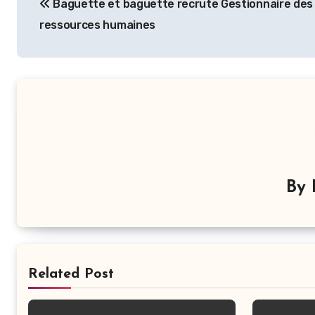
Baguette et baguette recrute Gestionnaire des
de
ressources humaines
l’article
By
Related Post