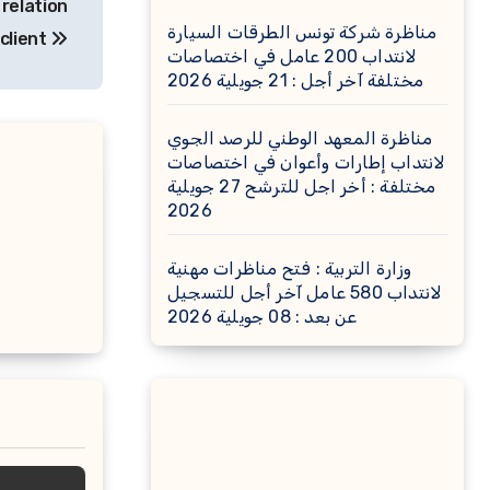
relation
مناظرة شركة تونس الطرقات السيارة
client
لانتداب 200 عامل في اختصاصات
مختلفة آخر أجل : 21 جويلية 2026
مناظرة المعهد الوطني للرصد الجوي
لانتداب إطارات وأعوان في اختصاصات
مختلفة : أخر اجل للترشح 27 جويلية
2026
وزارة التربية : فتح مناظرات مهنية
لانتداب 580 عامل آخر أجل للتسجيل
عن بعد : 08 جويلية 2026