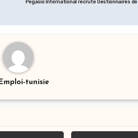
Pegasio International recrute Gestionnaires de 
Emploi-tunisie