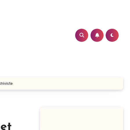
hiviste
et