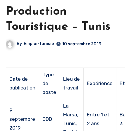
Production
Touristique – Tunis
By
Emploi-tunisie
10 septembre 2019
Type
Date de
Lieu de
de
Expérience
Étud
publication
travail
poste
La
9
Marsa,
Entre 1 et
Bac 
septembre
CDD
Tunis,
2 ans
3
2019