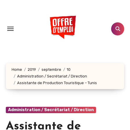
Aller
au
contenu
principal
Home
2019
septembre
10
Administration / Secrétariat / Direction
Assistante de Production Touristique – Tunis
Administration / Secrétariat / Direction
Assistante de