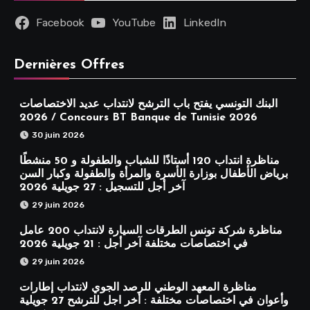
Facebook
YouTube
LinkedIn
Dernières Offres
البنك التونسي يفتح باب الترشح لانتداب عديد الاختصاصات
2026 / Concours BT Banque de Tunisie 2026
30 juin 2026
مناظرة انتداب 120 أستاذًا للشباب والطفولة و 50 منشطًا
برياض الأطفال بوزارة الأسرة والمرأة والطفولة وكبار السن
آخر أجل للتسجيل : 27 جويلية 2026
29 juin 2026
مناظرة شركة تونس الطرقات السيارة لانتداب 200 عامل
في اختصاصات مختلفة آخر أجل : 21 جويلية 2026
29 juin 2026
مناظرة المعهد الوطني للرصد الجوي لانتداب إطارات
وأعوان في اختصاصات مختلفة : أخر اجل للترشح 27 جويلية