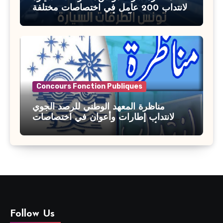
لانتداب 200 عامل في اختصاصات مختلفة
آخر أجل : 21 جويلية 2026
Concours Fonction Publiques
مناظرة المعهد الوطني للرصد الجوي
لانتداب إطارات وأعوان في اختصاصات
مختلفة : أخر اجل للترشح 27 جويلية 2026
Follow Us