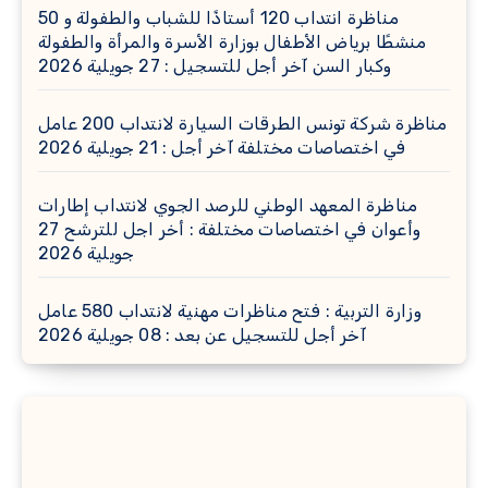
مناظرة انتداب 120 أستاذًا للشباب والطفولة و 50
منشطًا برياض الأطفال بوزارة الأسرة والمرأة والطفولة
وكبار السن آخر أجل للتسجيل : 27 جويلية 2026
مناظرة شركة تونس الطرقات السيارة لانتداب 200 عامل
في اختصاصات مختلفة آخر أجل : 21 جويلية 2026
مناظرة المعهد الوطني للرصد الجوي لانتداب إطارات
وأعوان في اختصاصات مختلفة : أخر اجل للترشح 27
جويلية 2026
وزارة التربية : فتح مناظرات مهنية لانتداب 580 عامل
آخر أجل للتسجيل عن بعد : 08 جويلية 2026