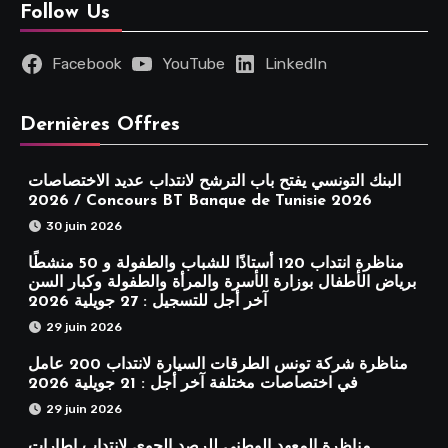
Follow Us
Facebook
YouTube
LinkedIn
Dernières Offres
البنك التونسي يفتح باب الترشح لانتداب عديد الاختصاصات
2026 / Concours BT Banque de Tunisie 2026
30 juin 2026
مناظرة انتداب 120 أستاذًا للشباب والطفولة و 50 منشطًا
برياض الأطفال بوزارة الأسرة والمرأة والطفولة وكبار السن
آخر أجل للتسجيل : 27 جويلية 2026
29 juin 2026
مناظرة شركة تونس الطرقات السيارة لانتداب 200 عامل
في اختصاصات مختلفة آخر أجل : 21 جويلية 2026
29 juin 2026
مناظرة المعهد الوطني للرصد الجوي لانتداب إطارات