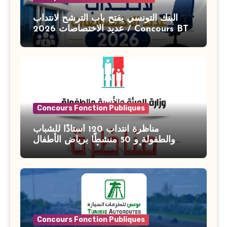
البنك التونسي يفتح باب الترشح لانتداب
عديد الاختصاصات 2026 / Concours BT
Banque de Tunisie 2026
Concours Fonction Publiques
مناظرة انتداب 120 أستاذًا للشباب
والطفولة و 50 منشطًا برياض الأطفال
بوزارة الأسرة والمرأة والطفولة وكبار
السن آخر أجل للتسجيل : 27 جويلية 2026
Concours Fonction Publiques