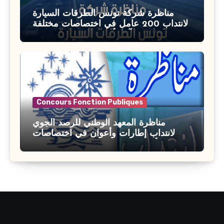
مناظرة شركة تونس الطرقات السيارة
لانتداب 200 عامل في اختصاصات مختلفة
آخر أجل : 21 جويلية 2026
Concours Fonction Publiques
مناظرة المعهد الوطني للرصد الجوي
لانتداب إطارات وأعوان في اختصاصات
مختلفة : أخر اجل للترشح 27 جويلية 2026