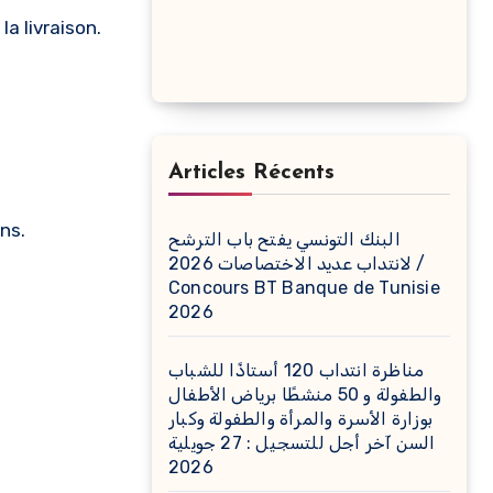
a livraison.
Articles Récents
ons.
البنك التونسي يفتح باب الترشح
لانتداب عديد الاختصاصات 2026 /
Concours BT Banque de Tunisie
2026
مناظرة انتداب 120 أستاذًا للشباب
والطفولة و 50 منشطًا برياض الأطفال
بوزارة الأسرة والمرأة والطفولة وكبار
السن آخر أجل للتسجيل : 27 جويلية
2026