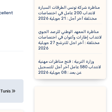
مناظرة شركة تونس الطرقات السيارة
cellent
لانتداب 200 عامل في اختصاصات
مختلفة آخر أجل : 21 جويلية 2026
مناظرة المعهد الوطني للرصد الجوي
لانتداب إطارات وأعوان في اختصاصات
مختلفة : أخر اجل للترشح 27 جويلية
2026
وزارة التربية : فتح مناظرات مهنية
لانتداب 580 عامل آخر أجل للتسجيل
عن بعد : 08 جويلية 2026
 Tunis