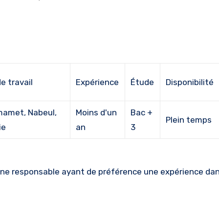
e travail
Expérience
Étude
Disponibilité
amet, Nabeul,
Moins d'un
Bac +
Plein temps
ie
an
3