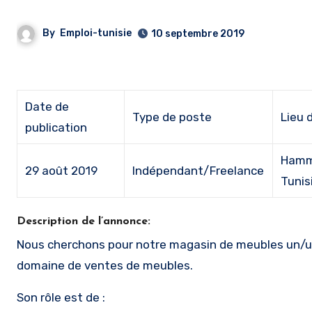
By
Emploi-tunisie
10 septembre 2019
Date de
Type de poste
Lieu d
publication
Hamm
29 août 2019
Indépendant/Freelance
Tunis
Description de l’annonce:
Nous cherchons pour notre magasin de meubles un/une responsable ayant de préférence une expérience dans le
domaine de ventes de meubles.
Son rôle est de :