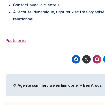
Contact avec la clientèle
À l’écoute, dynamique, rigoureux et très organisé,
relationnel.
Postuler ici
Navigation
Agente commerciale en Immobilier – Ben Arous
de
l’article