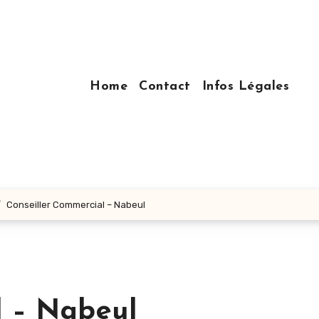
Home
Contact
Infos Légales
Conseiller Commercial – Nabeul
l – Nabeul