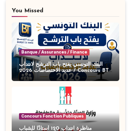
You Missed
Banque / Assurances / Finance
البنك التونسي يفتح باب الترشح لانتداب
عديد الاختصاصات 2026 / Concours BT
Banque de Tunisie 2026
Concours Fonction Publiques
مناظرة انتداب 120 أستاذًا للشباب