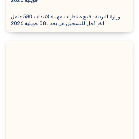
جويلية 2026
وزارة التربية : فتح مناظرات مهنية لانتداب 580 عامل
آخر أجل للتسجيل عن بعد : 08 جويلية 2026