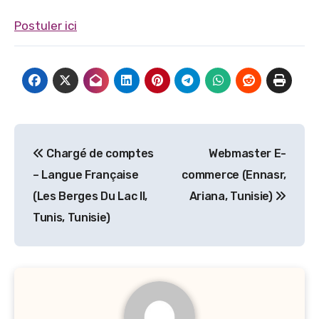
Postuler ici
Navigation
Chargé de comptes
Webmaster E-
de
– Langue Française
commerce (Ennasr,
l’article
(Les Berges Du Lac II,
Ariana, Tunisie)
Tunis, Tunisie)