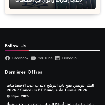
لانتداب إطارات وأعوان في اختصاصات
مختلفة : أخر اجل للترشح 27 جويلية 2026
Follow Us
Facebook
YouTube
LinkedIn
Dernières Offres
البنك التونسي يفتح باب الترشح لانتداب عديد الاختصاصات
2026 / Concours BT Banque de Tunisie 2026
30 juin 2026