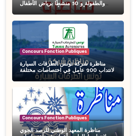
والطفولة و 50 منشطًا برياض الأطفال
بوزارة الأسرة والمرأة والطفولة وكبار
السن آخر أجل للتسجيل : 27 جويلية 2026
Concours Fonction Publiques
مناظرة شركة تونس الطرقات السيارة
لانتداب 200 عامل في اختصاصات مختلفة
آخر أجل : 21 جويلية 2026
Concours Fonction Publiques
مناظرة المعهد الوطني للرصد الجوي