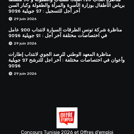
مناظرة انتداب 120 أستاذًا للشباب والطفولة و 50 منشطًا
برياض الأطفال بوزارة الأسرة والمرأة والطفولة وكبار السن
آخر أجل للتسجيل : 27 جويلية 2026
29 juin 2026
مناظرة شركة تونس الطرقات السيارة لانتداب 200 عامل
في اختصاصات مختلفة آخر أجل : 21 جويلية 2026
29 juin 2026
مناظرة المعهد الوطني للرصد الجوي لانتداب إطارات
وأعوان في اختصاصات مختلفة : أخر اجل للترشح 27 جويلية
2026
29 juin 2026
Concours Tunisie 2026 et Offres d'emploi