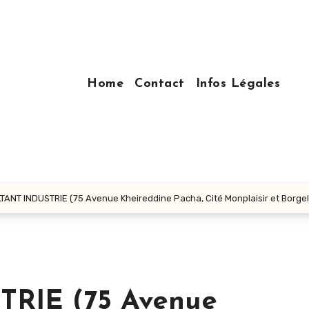
Home
Contact
Infos Légales
ANT INDUSTRIE (75 Avenue Kheireddine Pacha, Cité Monplaisir et Borgel,
RIE (75 Avenue