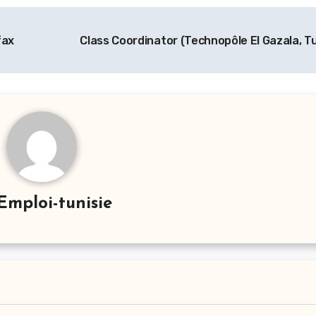
fax
Class Coordinator (Technopôle El Gazala, Tu
Emploi-tunisie