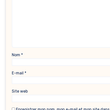
Nom
*
E-mail
*
Site web
Enregistrer mon nom, mon e-mail et mon site dans