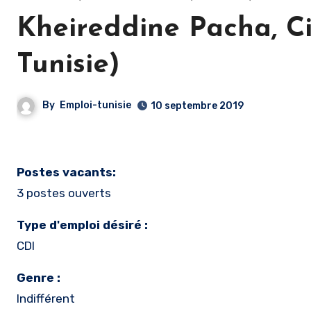
Kheireddine Pacha, Ci
Tunisie)
By
Emploi-tunisie
10 septembre 2019
Postes vacants:
3 postes ouverts
Type d'emploi désiré :
CDI
Genre :
Indifférent