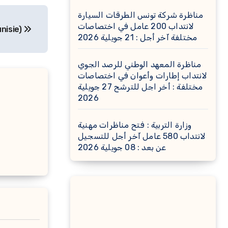
مناظرة شركة تونس الطرقات السيارة
لانتداب 200 عامل في اختصاصات
nisie)
مختلفة آخر أجل : 21 جويلية 2026
مناظرة المعهد الوطني للرصد الجوي
لانتداب إطارات وأعوان في اختصاصات
مختلفة : أخر اجل للترشح 27 جويلية
2026
وزارة التربية : فتح مناظرات مهنية
لانتداب 580 عامل آخر أجل للتسجيل
عن بعد : 08 جويلية 2026