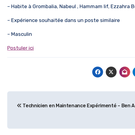
– Habite à Grombalia, Nabeul , Hammam lif, Ezzahra B
– Expérience souhaitée dans un poste similaire
– Masculin
Postuler ici
Navigation
Technicien en Maintenance Expérimenté – Ben 
de
l’article