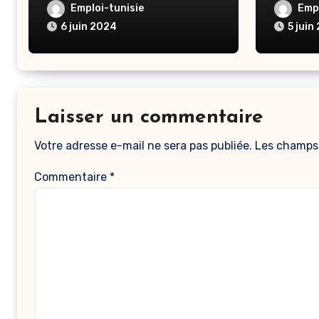
Arous
Emploi-tunisie
Empl
6 juin 2024
5 juin
Laisser un commentaire
Votre adresse e-mail ne sera pas publiée.
Les champs 
Commentaire
*