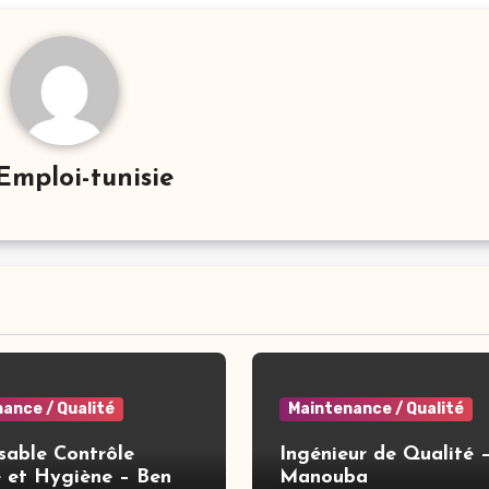
Emploi-tunisie
ance / Qualité
Maintenance / Qualité
sable Contrôle
Ingénieur de Qualité 
é et Hygiène – Ben
Manouba