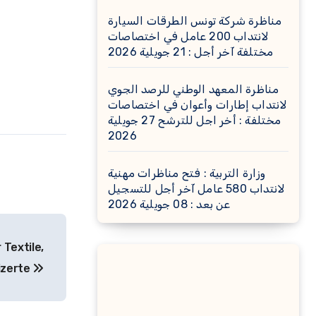
مناظرة شركة تونس الطرقات السيارة
لانتداب 200 عامل في اختصاصات
مختلفة آخر أجل : 21 جويلية 2026
مناظرة المعهد الوطني للرصد الجوي
لانتداب إطارات وأعوان في اختصاصات
مختلفة : أخر اجل للترشح 27 جويلية
2026
وزارة التربية : فتح مناظرات مهنية
لانتداب 580 عامل آخر أجل للتسجيل
عن بعد : 08 جويلية 2026
Textile,
izerte