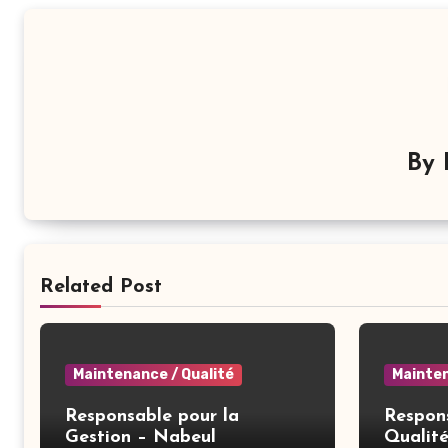
By
Related Post
Maintenance / Qualité
Mainten
Responsable pour la
Respon
Gestion – Nabeul
Qualit