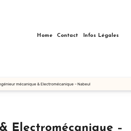
Home
Contact
Infos Légales
ngénieur mécanique & Electromécanique – Nabeul
& Electromécanique –