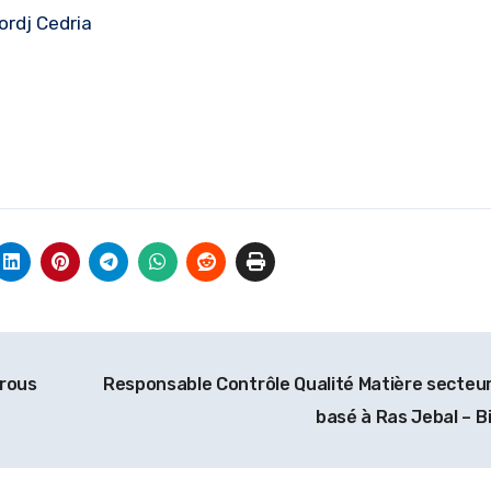
ordj Cedria
Arous
Responsable Contrôle Qualité Matière secteur 
basé à Ras Jebal – B