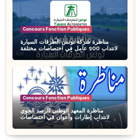
Concours Fonction Publiques
مناظرة شركة تونس الطرقات السيارة
لانتداب 200 عامل في اختصاصات مختلفة
آخر أجل : 21 جويلية 2026
Concours Fonction Publiques
مناظرة المعهد الوطني للرصد الجوي
لانتداب إطارات وأعوان في اختصاصات
مختلفة : أخر اجل للترشح 27 جويلية 2026