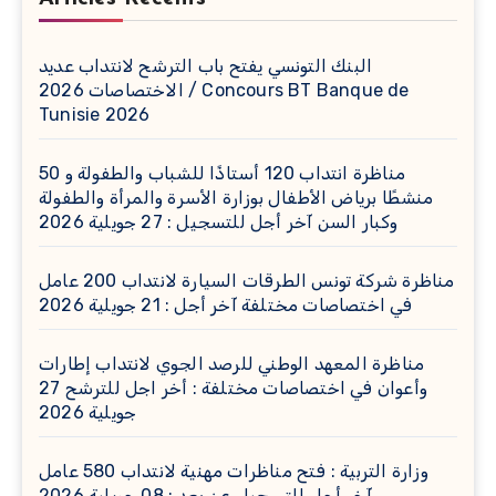
البنك التونسي يفتح باب الترشح لانتداب عديد
الاختصاصات 2026 / Concours BT Banque de
Tunisie 2026
مناظرة انتداب 120 أستاذًا للشباب والطفولة و 50
منشطًا برياض الأطفال بوزارة الأسرة والمرأة والطفولة
وكبار السن آخر أجل للتسجيل : 27 جويلية 2026
مناظرة شركة تونس الطرقات السيارة لانتداب 200 عامل
في اختصاصات مختلفة آخر أجل : 21 جويلية 2026
مناظرة المعهد الوطني للرصد الجوي لانتداب إطارات
وأعوان في اختصاصات مختلفة : أخر اجل للترشح 27
جويلية 2026
وزارة التربية : فتح مناظرات مهنية لانتداب 580 عامل
آخر أجل للتسجيل عن بعد : 08 جويلية 2026