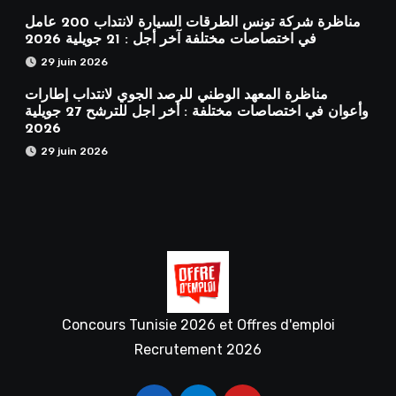
مناظرة شركة تونس الطرقات السيارة لانتداب 200 عامل
في اختصاصات مختلفة آخر أجل : 21 جويلية 2026
29 juin 2026
مناظرة المعهد الوطني للرصد الجوي لانتداب إطارات
وأعوان في اختصاصات مختلفة : أخر اجل للترشح 27 جويلية
2026
29 juin 2026
Concours Tunisie 2026 et Offres d'emploi
Recrutement 2026