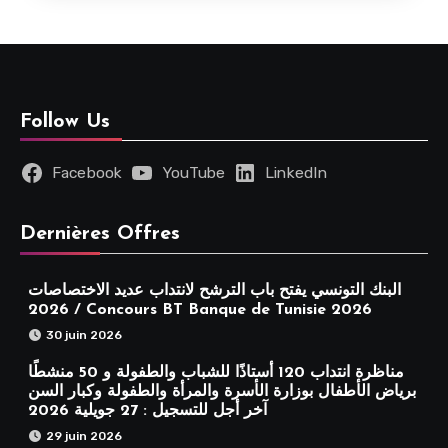
Follow Us
Facebook
YouTube
LinkedIn
Dernières Offres
البنك التونسي يفتح باب الترشح لانتداب عديد الاختصاصات
2026 / Concours BT Banque de Tunisie 2026
30 juin 2026
مناظرة انتداب 120 أستاذًا للشباب والطفولة و 50 منشطًا
برياض الأطفال بوزارة الأسرة والمرأة والطفولة وكبار السن
آخر أجل للتسجيل : 27 جويلية 2026
29 juin 2026