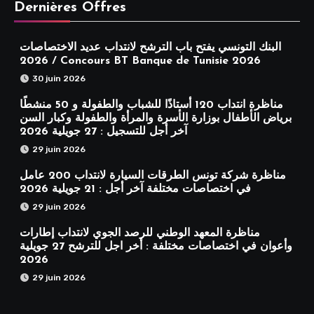
Dernières Offres
البنك التونسي يفتح باب الترشح لانتداب عديد الاختصاصات
2026 / Concours BT Banque de Tunisie 2026
30 juin 2026
مناظرة انتداب 120 أستاذًا للشباب والطفولة و 50 منشطًا
برياض الأطفال بوزارة الأسرة والمرأة والطفولة وكبار السن
آخر أجل للتسجيل : 27 جويلية 2026
29 juin 2026
مناظرة شركة تونس الطرقات السيارة لانتداب 200 عامل
في اختصاصات مختلفة آخر أجل : 21 جويلية 2026
29 juin 2026
مناظرة المعهد الوطني للرصد الجوي لانتداب إطارات
وأعوان في اختصاصات مختلفة : أخر اجل للترشح 27 جويلية
2026
29 juin 2026