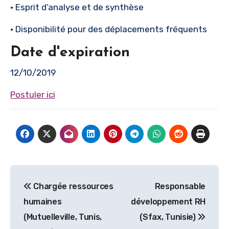
• Esprit d’analyse et de synthèse
• Disponibilité pour des déplacements fréquents
Date d'expiration
12/10/2019
Postuler ici
Navigation
Chargée ressources
Responsable
de
humaines
développement RH
l’article
(Mutuelleville, Tunis,
(Sfax, Tunisie)