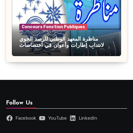
Concours Fonction Publiques
مناظرة المعهد الوطني للرصد الجوي
لانتداب إطارات وأعوان في اختصاصات
مختلفة : أخر اجل للترشح 27 جويلية 2026
Follow Us
Facebook
YouTube
LinkedIn