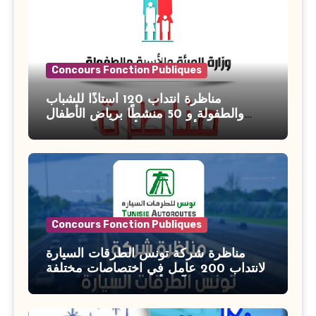
Concours Fonction Publiques
مناظرة انتداب 120 أستاذًا للشباب
والطفولة و 50 منشطًا برياض الأطفال
بوزارة الأسرة والمرأة والطفولة وكبار
السن آخر أجل للتسجيل : 27 جويلية 2026
Concours Fonction Publiques
مناظرة شركة تونس الطرقات السيارة
لانتداب 200 عامل في اختصاصات مختلفة
آخر أجل : 21 جويلية 2026