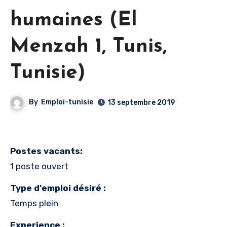
humaines (El
Menzah 1, Tunis,
Tunisie)
By
Emploi-tunisie
13 septembre 2019
Postes vacants:
1 poste ouvert
Type d'emploi désiré :
Temps plein
Experience :