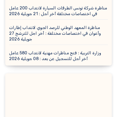
مناظرة شركة تونس الطرقات السيارة لانتداب 200 عامل
في اختصاصات مختلفة آخر أجل : 21 جويلية 2026
مناظرة المعهد الوطني للرصد الجوي لانتداب إطارات
وأعوان في اختصاصات مختلفة : أخر اجل للترشح 27
جويلية 2026
وزارة التربية : فتح مناظرات مهنية لانتداب 580 عامل
آخر أجل للتسجيل عن بعد : 08 جويلية 2026