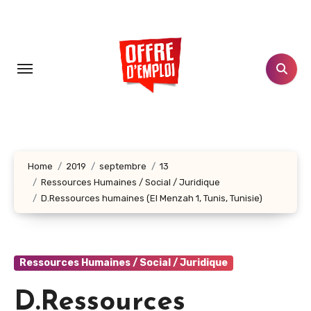
Aller
au
contenu
principal
Home
2019
septembre
13
Ressources Humaines / Social / Juridique
D.Ressources humaines (El Menzah 1, Tunis, Tunisie)
Ressources Humaines / Social / Juridique
D.Ressources