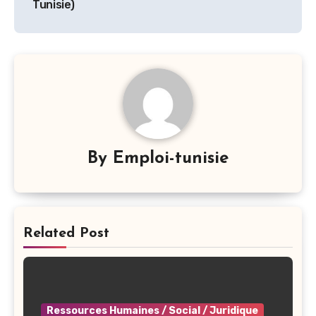
Tunisie)
By
Emploi-tunisie
Related Post
Ressources Humaines / Social / Juridique