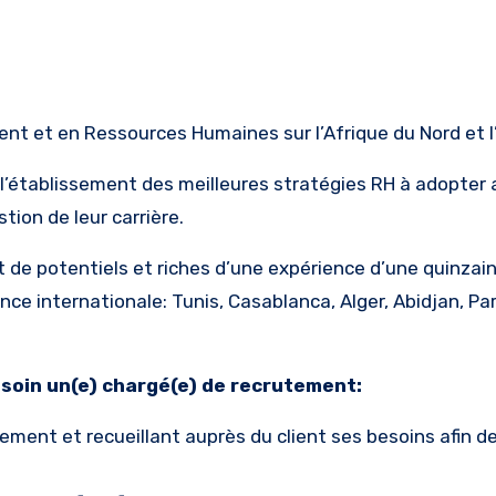
nt et en Ressources Humaines sur l’Afrique du Nord et l’
’établissement des meilleures stratégies RH à adopter a
tion de leur carrière.
 de potentiels et riches d’une expérience d’une quinzai
nce internationale: Tunis, Casablanca, Alger, Abidjan, Par
soin un(e) chargé(e) de recrutement:
ent et recueillant auprès du client ses besoins afin de 