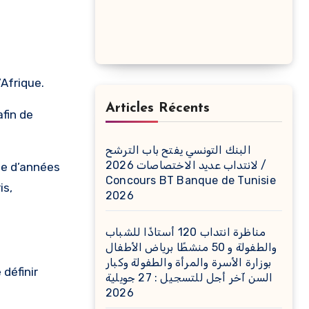
Afrique.
Articles Récents
fin de
البنك التونسي يفتح باب الترشح
لانتداب عديد الاختصاصات 2026 /
ne d’années
Concours BT Banque de Tunisie
is,
2026
مناظرة انتداب 120 أستاذًا للشباب
والطفولة و 50 منشطًا برياض الأطفال
بوزارة الأسرة والمرأة والطفولة وكبار
définir
السن آخر أجل للتسجيل : 27 جويلية
2026