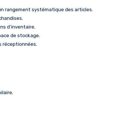
un rangement systématique des articles.
chandises.
ns d’inventaire.
space de stockage.
es réceptionnées.
laire.