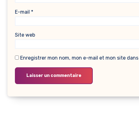
E-mail
*
Site web
Enregistrer mon nom, mon e-mail et mon site dans