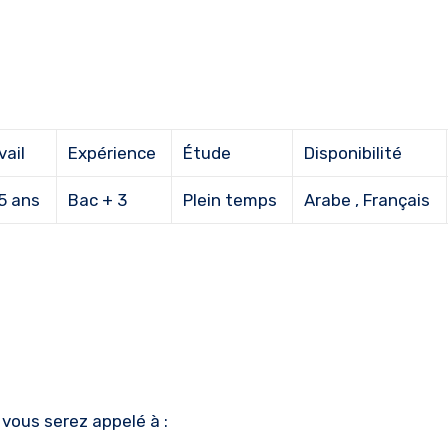
vail
Expérience
Étude
Disponibilité
 5 ans
Bac + 3
Plein temps
Arabe , Français
vous serez appelé à :