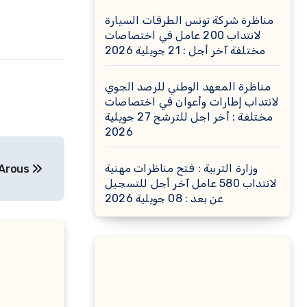
مناظرة شركة تونس الطرقات السيارة
لانتداب 200 عامل في اختصاصات
مختلفة آخر أجل : 21 جويلية 2026
مناظرة المعهد الوطني للرصد الجوي
لانتداب إطارات وأعوان في اختصاصات
مختلفة : أخر اجل للترشح 27 جويلية
2026
وزارة التربية : فتح مناظرات مهنية
 Arous
لانتداب 580 عامل آخر أجل للتسجيل
عن بعد : 08 جويلية 2026