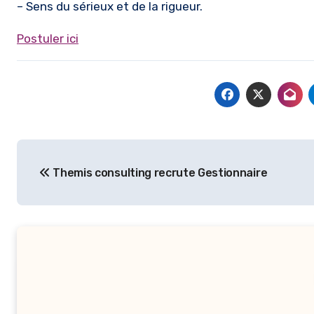
– Sens du sérieux et de la rigueur.
Postuler ici
Navigation
Themis consulting recrute Gestionnaire
de
l’article