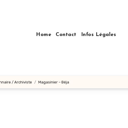
Home
Contact
Infos Légales
nnaire / Archiviste
Magasinier – Béja