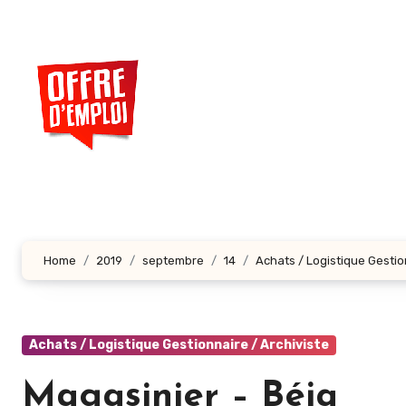
Aller
au
contenu
principal
Home
2019
septembre
14
Achats / Logistique Gestio
Achats / Logistique Gestionnaire / Archiviste
Magasinier – Béja