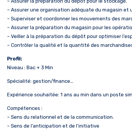
– Assurer la préparation du dépôt pour le stockage.
– Assurer une organisation adéquate du magasin et 
– Superviser et coordonner les mouvements des mar
– Assurer la préparation du magasin pour les opératio
– Veiller à la préparation du dépôt pour optimiser l’e
– Contrôler la qualité et la quantité des marchandis
Profil:
Niveau : Bac + 3 Min
Spécialité: gestion/finance…
Expérience souhaitée: 1 ans au min dans un poste simi
Compétences :
– Sens du relationnel et de la communication.
– Sens de l’anticipation et de l’initiative