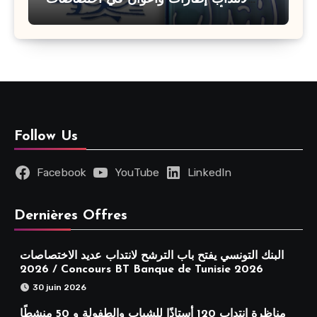
مختلفة : أخر اجل للترشح 27 جويلية 2026
Follow Us
Facebook
YouTube
LinkedIn
Dernières Offres
البنك التونسي يفتح باب الترشح لانتداب عديد الاختصاصات
2026 / Concours BT Banque de Tunisie 2026
30 juin 2026
مناظرة انتداب 120 أستاذًا للشباب والطفولة و 50 منشطًا