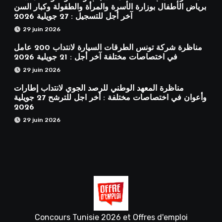
برياض الأطفال بوزارة الأسرة والمرأة والطفولة وكبار السن
آخر أجل للتسجيل : 27 جويلية 2026
29 juin 2026
مناظرة شركة تونس الطرقات السيارة لانتداب 200 عامل
في اختصاصات مختلفة آخر أجل : 21 جويلية 2026
29 juin 2026
مناظرة المعهد الوطني للرصد الجوي لانتداب إطارات
وأعوان في اختصاصات مختلفة : أخر اجل للترشح 27 جويلية
2026
29 juin 2026
Concours Tunisie 2026 et Offres d'emploi