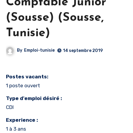
Comptable Junior
(Sousse) (Sousse,
Tunisie)
By
Emploi-tunisie
14 septembre 2019
Postes vacants:
1 poste ouvert
Type d'emploi désiré :
CDI
Experience :
1 à 3 ans