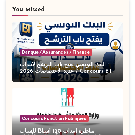
You Missed
Banque / Assurances / Finance
البنك التونسي يفتح باب الترشح لانتداب
عديد الاختصاصات 2026 / Concours BT
Banque de Tunisie 2026
Concours Fonction Publiques
مناظرة انتداب 120 أستاذًا للشباب