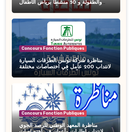
والطفولة و 50 منشطًا برياض الأطفال
بوزارة الأسرة والمرأة والطفولة وكبار
السن آخر أجل للتسجيل : 27 جويلية 2026
Concours Fonction Publiques
مناظرة شركة تونس الطرقات السيارة
لانتداب 200 عامل في اختصاصات مختلفة
آخر أجل : 21 جويلية 2026
Concours Fonction Publiques
مناظرة المعهد الوطني للرصد الجوي
لانتداب إطارات وأعوان في اختصاصات