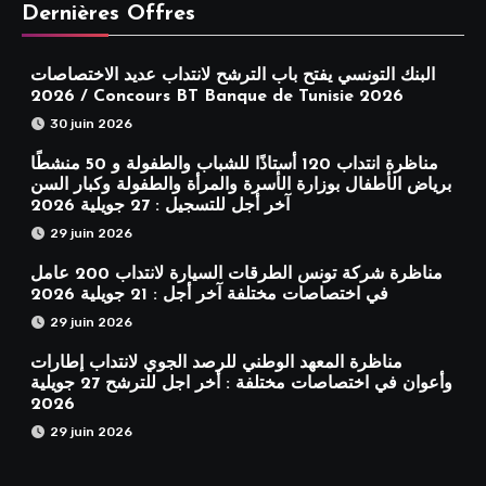
Dernières Offres
البنك التونسي يفتح باب الترشح لانتداب عديد الاختصاصات
2026 / Concours BT Banque de Tunisie 2026
30 juin 2026
مناظرة انتداب 120 أستاذًا للشباب والطفولة و 50 منشطًا
برياض الأطفال بوزارة الأسرة والمرأة والطفولة وكبار السن
آخر أجل للتسجيل : 27 جويلية 2026
29 juin 2026
مناظرة شركة تونس الطرقات السيارة لانتداب 200 عامل
في اختصاصات مختلفة آخر أجل : 21 جويلية 2026
29 juin 2026
مناظرة المعهد الوطني للرصد الجوي لانتداب إطارات
وأعوان في اختصاصات مختلفة : أخر اجل للترشح 27 جويلية
2026
29 juin 2026