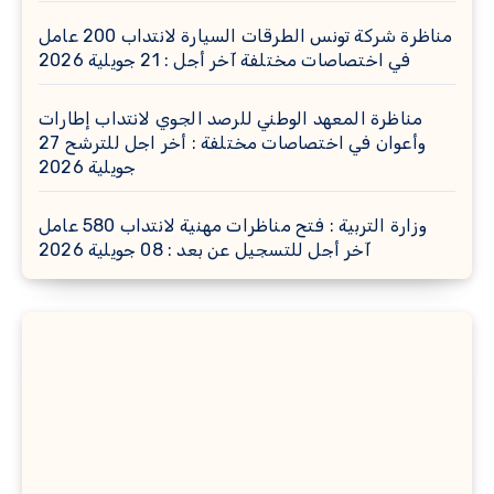
مناظرة شركة تونس الطرقات السيارة لانتداب 200 عامل
في اختصاصات مختلفة آخر أجل : 21 جويلية 2026
مناظرة المعهد الوطني للرصد الجوي لانتداب إطارات
وأعوان في اختصاصات مختلفة : أخر اجل للترشح 27
جويلية 2026
وزارة التربية : فتح مناظرات مهنية لانتداب 580 عامل
آخر أجل للتسجيل عن بعد : 08 جويلية 2026