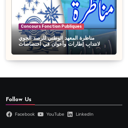
Concours Fonction Publiques
مناظرة المعهد الوطني للرصد الجوي
لانتداب إطارات وأعوان في اختصاصات
مختلفة : أخر اجل للترشح 27 جويلية 2026
Follow Us
Facebook
YouTube
LinkedIn