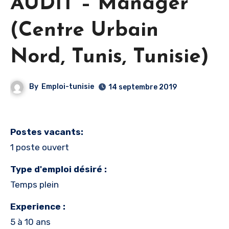
AUDIT – Manager
(Centre Urbain
Nord, Tunis, Tunisie)
By
Emploi-tunisie
14 septembre 2019
Postes vacants:
1 poste ouvert
Type d'emploi désiré :
Temps plein
Experience :
5 à 10 ans