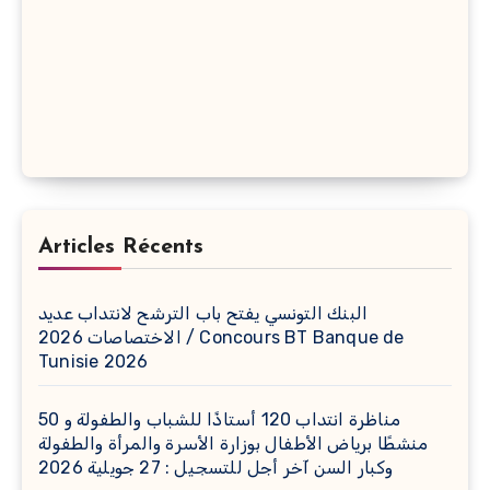
Articles Récents
البنك التونسي يفتح باب الترشح لانتداب عديد
الاختصاصات 2026 / Concours BT Banque de
Tunisie 2026
مناظرة انتداب 120 أستاذًا للشباب والطفولة و 50
منشطًا برياض الأطفال بوزارة الأسرة والمرأة والطفولة
وكبار السن آخر أجل للتسجيل : 27 جويلية 2026