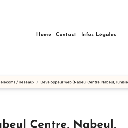
Home
Contact
Infos Légales
 Télécoms / Réseaux
Développeur Web (Nabeul Centre, Nabeul‎, Tunisie
eul Centre, Nabeul‎,