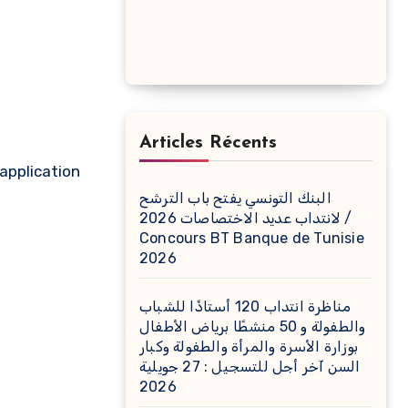
Articles Récents
application
البنك التونسي يفتح باب الترشح
لانتداب عديد الاختصاصات 2026 /
Concours BT Banque de Tunisie
2026
مناظرة انتداب 120 أستاذًا للشباب
والطفولة و 50 منشطًا برياض الأطفال
بوزارة الأسرة والمرأة والطفولة وكبار
السن آخر أجل للتسجيل : 27 جويلية
2026