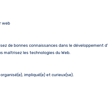
r web
posez de bonnes connaissances dans le développement d’
us maîtrisez les technologies du Web.
rganisé(e), impliqué(e) et curieux(se).