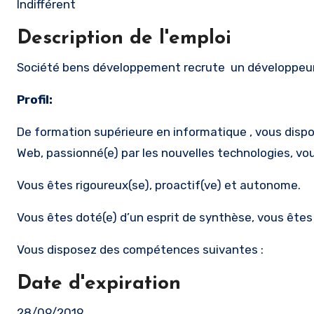
Indifférent
Description de l'emploi
Société bens développement recrute un développeu
Profil:
De formation supérieure en informatique , vous dis
Web, passionné(e) par les nouvelles technologies, vo
Vous êtes rigoureux(se), proactif(ve) et autonome.
Vous êtes doté(e) d’un esprit de synthèse, vous êtes o
Vous disposez des compétences suivantes :
Date d'expiration
28/09/2019