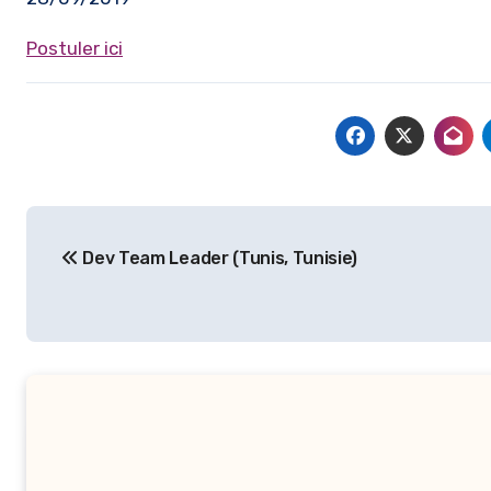
Postuler ici
Navigation
Dev Team Leader (Tunis, Tunisie)
de
l’article