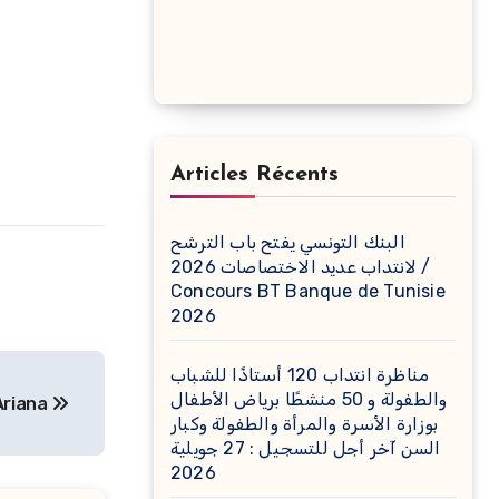
Articles Récents
البنك التونسي يفتح باب الترشح
لانتداب عديد الاختصاصات 2026 /
Concours BT Banque de Tunisie
2026
مناظرة انتداب 120 أستاذًا للشباب
والطفولة و 50 منشطًا برياض الأطفال
Ariana
بوزارة الأسرة والمرأة والطفولة وكبار
السن آخر أجل للتسجيل : 27 جويلية
2026