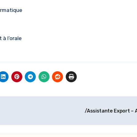
ormatique
 à l’orale
/Assistante Export – 