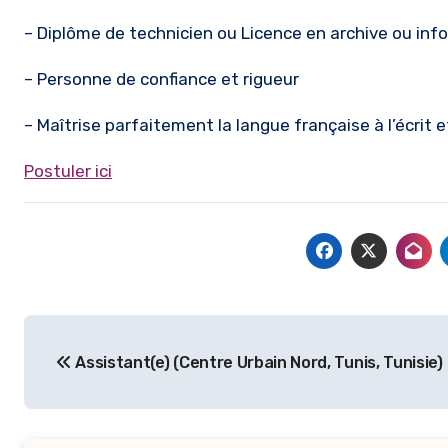
– Diplôme de technicien ou Licence en archive ou inf
– Personne de confiance et rigueur
– Maîtrise parfaitement la langue française à l’écrit et
Postuler ici
Navigation
Assistant(e) (Centre Urbain Nord, Tunis, Tunisie)
de
l’article