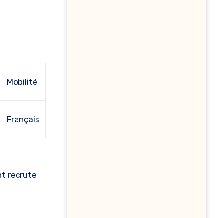
Mobilité
Français
nt recrute