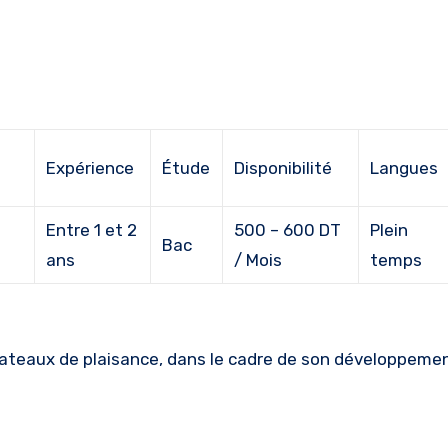
Expérience
Étude
Disponibilité
Langues
Entre 1 et 2
500 – 600 DT
Plein
Bac
ans
/ Mois
temps
 bateaux de plaisance, dans le cadre de son développeme