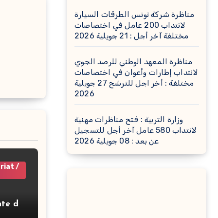
مناظرة شركة تونس الطرقات السيارة
لانتداب 200 عامل في اختصاصات
مختلفة آخر أجل : 21 جويلية 2026
مناظرة المعهد الوطني للرصد الجوي
لانتداب إطارات وأعوان في اختصاصات
مختلفة : أخر اجل للترشح 27 جويلية
2026
وزارة التربية : فتح مناظرات مهنية
لانتداب 580 عامل آخر أجل للتسجيل
عن بعد : 08 جويلية 2026
riat /
nte de