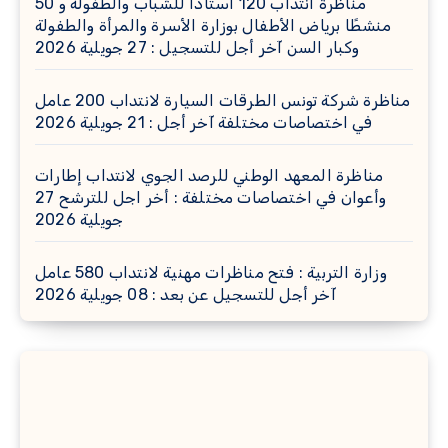
مناظرة انتداب 120 أستاذًا للشباب والطفولة و 50
منشطًا برياض الأطفال بوزارة الأسرة والمرأة والطفولة
وكبار السن آخر أجل للتسجيل : 27 جويلية 2026
مناظرة شركة تونس الطرقات السيارة لانتداب 200 عامل
في اختصاصات مختلفة آخر أجل : 21 جويلية 2026
مناظرة المعهد الوطني للرصد الجوي لانتداب إطارات
وأعوان في اختصاصات مختلفة : أخر اجل للترشح 27
جويلية 2026
وزارة التربية : فتح مناظرات مهنية لانتداب 580 عامل
آخر أجل للتسجيل عن بعد : 08 جويلية 2026