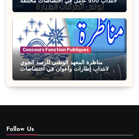
لانتداب 200 عامل في اختصاصات مختلفة
آخر أجل : 21 جويلية 2026
Concours Fonction Publiques
مناظرة المعهد الوطني للرصد الجوي
لانتداب إطارات وأعوان في اختصاصات
مختلفة : أخر اجل للترشح 27 جويلية 2026
Follow Us