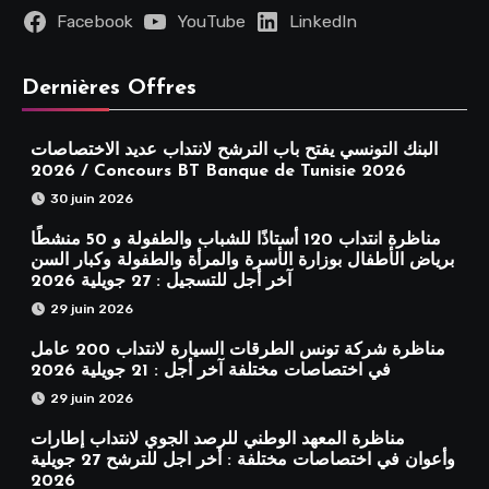
Facebook
YouTube
LinkedIn
Dernières Offres
البنك التونسي يفتح باب الترشح لانتداب عديد الاختصاصات
2026 / Concours BT Banque de Tunisie 2026
30 juin 2026
مناظرة انتداب 120 أستاذًا للشباب والطفولة و 50 منشطًا
برياض الأطفال بوزارة الأسرة والمرأة والطفولة وكبار السن
آخر أجل للتسجيل : 27 جويلية 2026
29 juin 2026
مناظرة شركة تونس الطرقات السيارة لانتداب 200 عامل
في اختصاصات مختلفة آخر أجل : 21 جويلية 2026
29 juin 2026
مناظرة المعهد الوطني للرصد الجوي لانتداب إطارات
وأعوان في اختصاصات مختلفة : أخر اجل للترشح 27 جويلية
2026