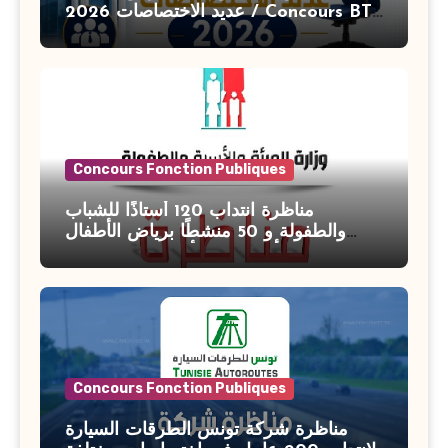
عديد الاختصاصات 2026 / Concours BT
Banque de Tunisie 2026
Concours Fonction Publiques
مناظرة انتداب 120 أستاذًا للشباب
والطفولة و 50 منشطًا برياض الأطفال
بوزارة الأسرة والمرأة والطفولة وكبار
السن آخر أجل للتسجيل : 27 جويلية 2026
Concours Fonction Publiques
مناظرة شركة تونس الطرقات السيارة