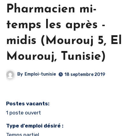
Pharmacien mi-
temps les après -
midis (Mourouj 5, El
Mourouj, Tunisie)
By
Emploi-tunisie
18 septembre 2019
Postes vacants:
1 poste ouvert
Type d'emploi désiré :
Temps partiel