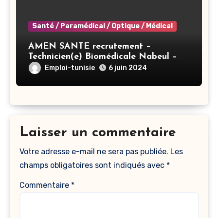
Santé / Paramédical / Optique / Médical
AMEN SANTE recrutement –
Technicien(e) Biomédicale Nabeul –
Nabeul
Emploi-tunisie
6 juin 2024
Laisser un commentaire
Votre adresse e-mail ne sera pas publiée.
Les
champs obligatoires sont indiqués avec
*
Commentaire
*