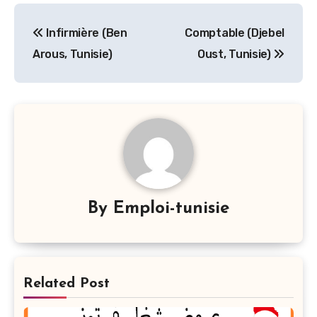
Navigation
Infirmière (Ben
Comptable (Djebel
de
Arous, Tunisie)
Oust, Tunisie)
l’article
By
Emploi-tunisie
Related Post