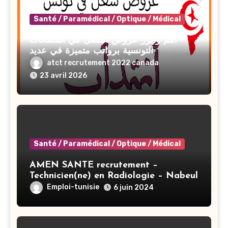
Santé / Paramédical / Optique / Médical
أهم وأبرز عروض الشغل في المصحات
التونسية برواتب متميزة في عديد
الإختصاصات 2026
atct recrutement 2022 canada
23 avril 2026
Santé / Paramédical / Optique / Médical
AMEN SANTE recrutement –
Technicien(ne) en Radiologie – Nabeul
Emploi-tunisie
6 juin 2024