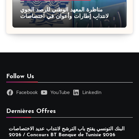
مناظرة المعهد الوطني للرصد الجوي
لانتداب إطارات وأعوان في اختصاصات
مختلفة : أخر اجل للترشح 27 جويلية 2026
Follow Us
Facebook
YouTube
LinkedIn
Dernières Offres
البنك التونسي يفتح باب الترشح لانتداب عديد الاختصاصات
2026 / Concours BT Banque de Tunisie 2026