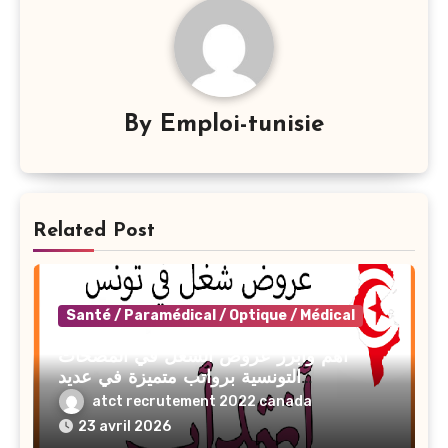
By
Emploi-tunisie
Related Post
Santé / Paramédical / Optique / Médical
أهم وأبرز عروض الشغل في المصحات
التونسية برواتب متميزة في عديد
الإختصاصات 2026
atct recrutement 2022 canada
23 avril 2026