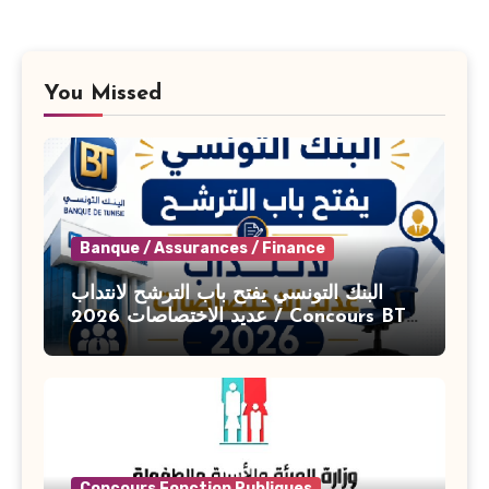
You Missed
Banque / Assurances / Finance
البنك التونسي يفتح باب الترشح لانتداب
عديد الاختصاصات 2026 / Concours BT
Banque de Tunisie 2026
Concours Fonction Publiques