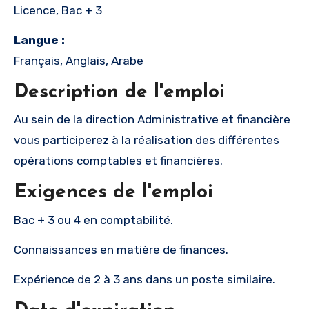
Licence, Bac + 3
Langue :
Français, Anglais, Arabe
Description de l'emploi
Au sein de la direction Administrative et financière
vous participerez à la réalisation des différentes
opérations comptables et financières.
Exigences de l'emploi
Bac + 3 ou 4 en comptabilité.
Connaissances en matière de finances.
Expérience de 2 à 3 ans dans un poste similaire.