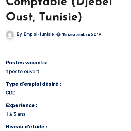
Comptable (Djebel
Oust, Tunisie)
By
Emploi-tunisie
18 septembre 2019
Postes vacants:
1 poste ouvert
Type d'emploi désiré :
CDD
Experience :
1 à 3 ans
Niveau d'étude :