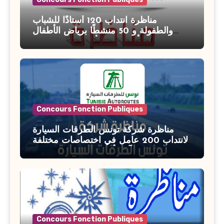
مناظرة انتداب 120 أستاذًا للشباب
والطفولة و 50 منشطًا برياض الأطفال
بوزارة الأسرة والمرأة والطفولة وكبار
السن آخر أجل للتسجيل : 27 جويلية 2026
Concours Fonction Publiques
مناظرة شركة تونس الطرقات السيارة
لانتداب 200 عامل في اختصاصات مختلفة
آخر أجل : 21 جويلية 2026
Concours Fonction Publiques