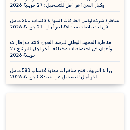
وكبار السن آخر أجل للتسجيل : 27 جويلية 2026
مناظرة شركة تونس الطرقات السيارة لانتداب 200 عامل
في اختصاصات مختلفة آخر أجل : 21 جويلية 2026
مناظرة المعهد الوطني للرصد الجوي لانتداب إطارات
وأعوان في اختصاصات مختلفة : أخر اجل للترشح 27
جويلية 2026
وزارة التربية : فتح مناظرات مهنية لانتداب 580 عامل
آخر أجل للتسجيل عن بعد : 08 جويلية 2026