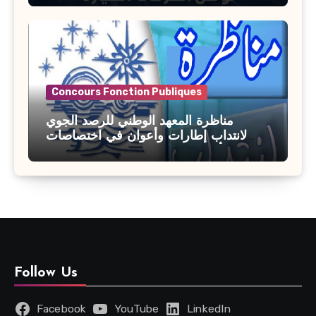
Concours Fonction Publiques
مناظرة المعهد الوطني للرصد الجوي
لانتداب إطارات وأعوان في اختصاصات
مختلفة : أخر اجل للترشح 27 جويلية 2026
Follow Us
Facebook
YouTube
LinkedIn