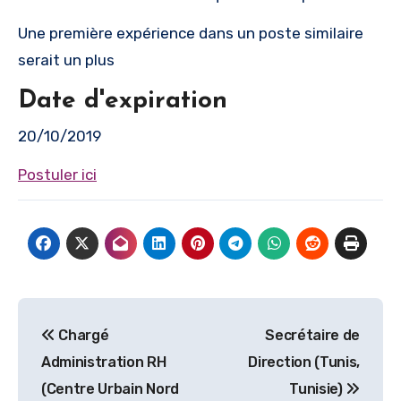
Une première expérience dans un poste similaire
serait un plus
Date d'expiration
20/10/2019
Postuler ici
Navigation
Chargé
Secrétaire de
de
Administration RH
Direction (Tunis,
l’article
(Centre Urbain Nord
Tunisie)