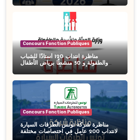
Banque de Tunisie 2026
Concours Fonction Publiques
مناظرة انتداب 120 أستاذًا للشباب
والطفولة و 50 منشطًا برياض الأطفال
بوزارة الأسرة والمرأة والطفولة وكبار
السن آخر أجل للتسجيل : 27 جويلية 2026
Concours Fonction Publiques
مناظرة شركة تونس الطرقات السيارة
لانتداب 200 عامل في اختصاصات مختلفة
آخر أجل : 21 جويلية 2026