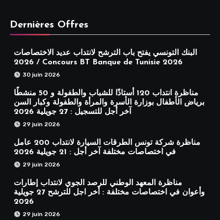
Dernières Offres
البنك التونسي يفتح باب الترشح لانتداب عديد الاختصاصات
2026 / Concours BT Banque de Tunisie 2026
30 juin 2026
مناظرة انتداب 120 أستاذًا للشباب والطفولة و 50 منشطًا
برياض الأطفال بوزارة الأسرة والمرأة والطفولة وكبار السن
آخر أجل للتسجيل : 27 جويلية 2026
29 juin 2026
مناظرة شركة تونس الطرقات السيارة لانتداب 200 عامل
في اختصاصات مختلفة آخر أجل : 21 جويلية 2026
29 juin 2026
مناظرة المعهد الوطني للرصد الجوي لانتداب إطارات
وأعوان في اختصاصات مختلفة : أخر اجل للترشح 27 جويلية
2026
29 juin 2026