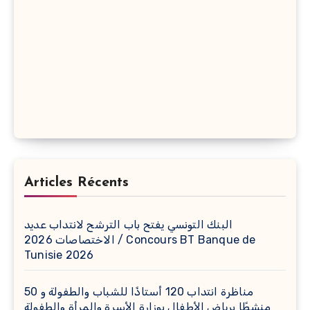
Articles Récents
البنك التونسي يفتح باب الترشح لانتداب عديد
الاختصاصات 2026 / Concours BT Banque de
Tunisie 2026
مناظرة انتداب 120 أستاذًا للشباب والطفولة و 50
منشطًا برياض الأطفال بوزارة الأسرة والمرأة والطفولة