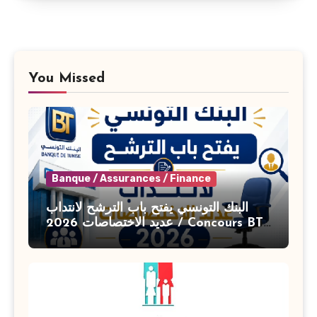
You Missed
Banque / Assurances / Finance
البنك التونسي يفتح باب الترشح لانتداب
عديد الاختصاصات 2026 / Concours BT
Banque de Tunisie 2026