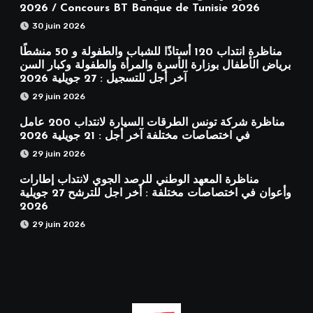
2026 / Concours BT Banque de Tunisie 2026
30 juin 2026
مناظرة انتداب 120 أستاذًا للشباب والطفولة و 50 منشطًا
برياض الأطفال بوزارة الأسرة والمرأة والطفولة وكبار السن
آخر أجل للتسجيل : 27 جويلية 2026
29 juin 2026
مناظرة شركة تونس الطرقات السيارة لانتداب 200 عامل
في اختصاصات مختلفة آخر أجل : 21 جويلية 2026
29 juin 2026
مناظرة المعهد الوطني للرصد الجوي لانتداب إطارات
وأعوان في اختصاصات مختلفة : أخر اجل للترشح 27 جويلية
2026
29 juin 2026