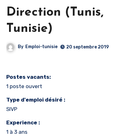
Direction (Tunis,
Tunisie)
By
Emploi-tunisie
20 septembre 2019
Postes vacants:
1 poste ouvert
Type d'emploi désiré :
SIVP
Experience :
1 à 3 ans