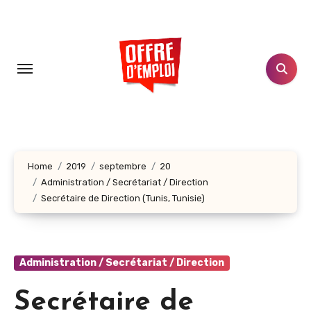
Aller
au
contenu
principal
Home
2019
septembre
20
Administration / Secrétariat / Direction
Secrétaire de Direction (Tunis, Tunisie)
Administration / Secrétariat / Direction
Secrétaire de