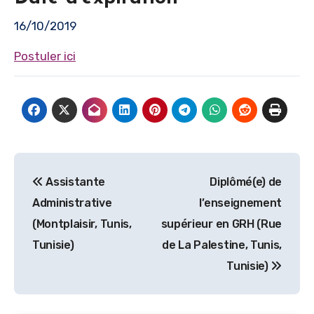
16/10/2019
Postuler ici
Navigation
Assistante
Diplômé(e) de
de
Administrative
l’enseignement
l’article
(Montplaisir, Tunis,
supérieur en GRH (Rue
Tunisie)
de La Palestine, Tunis,
Tunisie)