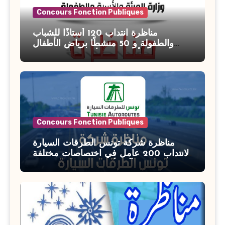
Concours Fonction Publiques
مناظرة انتداب 120 أستاذًا للشباب
والطفولة و 50 منشطًا برياض الأطفال
بوزارة الأسرة والمرأة والطفولة وكبار
السن آخر أجل للتسجيل : 27 جويلية 2026
Concours Fonction Publiques
مناظرة شركة تونس الطرقات السيارة
لانتداب 200 عامل في اختصاصات مختلفة
آخر أجل : 21 جويلية 2026