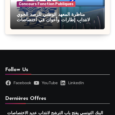
Concours Fonction Publiques
مناظرة المعهد الوطني للرصد الجوي
لانتداب إطارات وأعوان في اختصاصات
مختلفة : أخر اجل للترشح 27 جويلية 2026
Follow Us
Facebook
YouTube
LinkedIn
Dernières Offres
البنك التونسي يفتح باب الترشح لانتداب عديد الاختصاصات